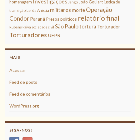
Investigações
homenagem
João Goulart
justiça de
Jango
Operação
militares
morte
transição
Lei da Anistia
relatório final
Condor
Paraná
Presos políticos
São Paulo
tortura
Torturador
Rubens Paiva
sociedade civil
Torturadores
UFPR
MAIS
Acessar
Feed de posts
Feed de comentários
WordPress.org
SIGA-NOS!