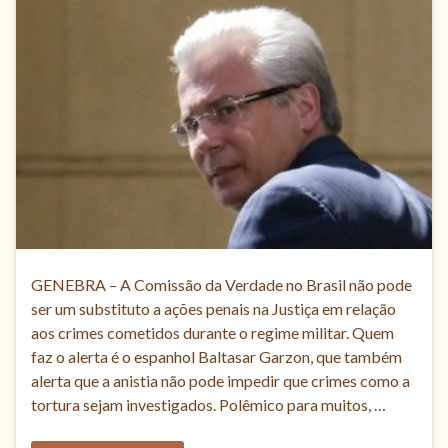
GENEBRA – A Comissão da Verdade no Brasil não pode
ser um substituto a ações penais na Justiça em relação
aos crimes cometidos durante o regime militar. Quem
faz o alerta é o espanhol Baltasar Garzon, que também
alerta que a anistia não pode impedir que crimes como a
tortura sejam investigados. Polêmico para muitos, …