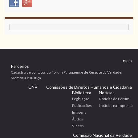
Início
Parceiros
Cadastro de contatos do Fórum Paranaense de Resgate da Verdade,
Memória e Justiça
CNV
Comissões de Direitos Humanos e Cidadania
Biblioteca
Notícias
Legislação
Notícias do Fórum
Publicações
Notícias na Imprensa
Imagens
Áudios
Vídeos
Comissão Nacional da Verdade