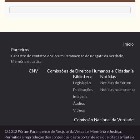
Início
Parceiros
Cadastro de contatos do Fórum Paranaense de Resgate da Verdade,
Memória e Justiça
CNV
Comissões de Direitos Humanos e Cidadania
Biblioteca
Notícias
Legislação
Notícias do Fórum
Publicações
Notícias na Imprensa
Imagens
Áudios
Vídeos
Comissão Nacional da Verdade
© 2012 Fórum Paranaense de Resgate da Verdade, Memória e Justiça.
Permitida a reprodução dos conteúdos deste portal desde que citada a fonte e