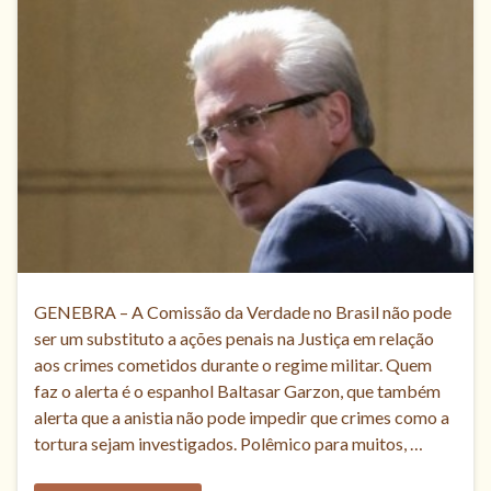
GENEBRA – A Comissão da Verdade no Brasil não pode
ser um substituto a ações penais na Justiça em relação
aos crimes cometidos durante o regime militar. Quem
faz o alerta é o espanhol Baltasar Garzon, que também
alerta que a anistia não pode impedir que crimes como a
tortura sejam investigados. Polêmico para muitos, …