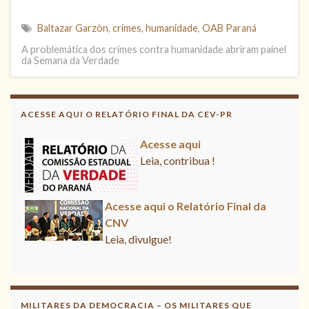
Baltazar Garzòn
,
crimes
,
humanidade
,
OAB Paraná
A problemática dos crimes contra humanidade abriram painel
da Semana da Verdade
ACESSE AQUI O RELATÓRIO FINAL DA CEV-PR
Acesse aqui
Leia, contribua !
Acesse aqui o Relatório Final da
CNV
Leia, divulgue!
Acesse aqui
Leia, contribua !
MILITARES DA DEMOCRACIA – OS MILITARES QUE