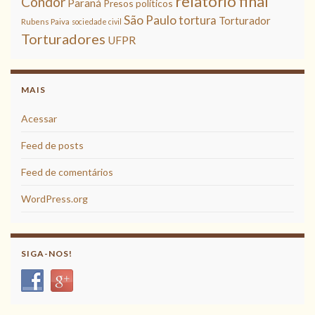
relatório final
Condor
Paraná
Presos políticos
São Paulo
tortura
Torturador
Rubens Paiva
sociedade civil
Torturadores
UFPR
MAIS
Acessar
Feed de posts
Feed de comentários
WordPress.org
SIGA-NOS!