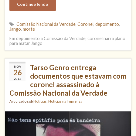
Continue lendo
Comissão Nacional da Verdade
,
Coronel
,
depoimento
,
Jango
,
morte
Em depoimento à Comissão da Verdade, coronel narra plano
para matar Jango
Tarso Genro entrega
NOV
26
documentos que estavam com
2012
coronel assassinado à
Comissão Nacional da Verdade
Arquivado sob
Notícias
,
Notícias na Imprensa