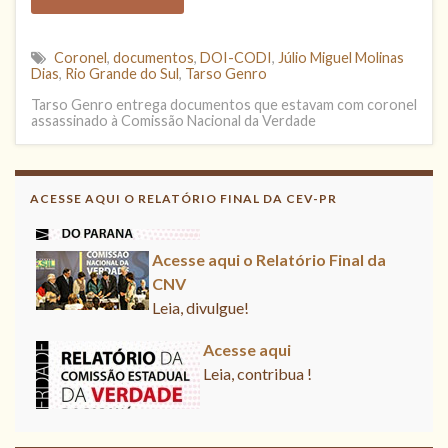
Coronel
,
documentos
,
DOI-CODI
,
Júlio Miguel Molinas
Dias
,
Rio Grande do Sul
,
Tarso Genro
Tarso Genro entrega documentos que estavam com coronel
assassinado à Comissão Nacional da Verdade
ACESSE AQUI O RELATÓRIO FINAL DA CEV-PR
Acesse aqui o Relatório Final da CNV
Leia, divulgue!
Acesse aqui
Leia, contribua !
Acesse aqui o Relatório Final da CNV
Leia, divulgue!