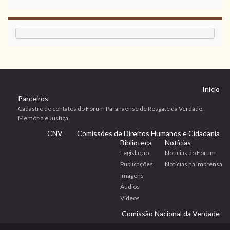
Início
Parceiros
Cadastro de contatos do Fórum Paranaense de Resgate da Verdade,
Memória e Justiça
CNV
Comissões de Direitos Humanos e Cidadania
Biblioteca
Notícias
Legislação
Notícias do Fórum
Publicações
Notícias na Imprensa
Imagens
Áudios
Vídeos
Comissão Nacional da Verdade