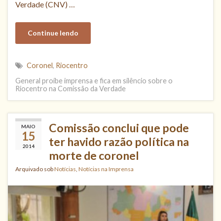
Verdade (CNV) …
Continue lendo
Coronel
,
Riocentro
General proíbe imprensa e fica em silêncio sobre o
Riocentro na Comissão da Verdade
Comissão conclui que pode
MAIO
15
ter havido razão política na
2014
morte de coronel
Arquivado sob
Notícias
,
Notícias na Imprensa