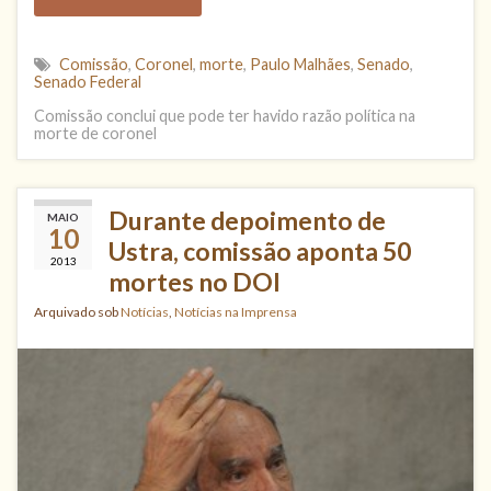
Comissão
,
Coronel
,
morte
,
Paulo Malhães
,
Senado
,
Senado Federal
Comissão conclui que pode ter havido razão política na
morte de coronel
Durante depoimento de
MAIO
10
Ustra, comissão aponta 50
2013
mortes no DOI
Arquivado sob
Notícias
,
Notícias na Imprensa