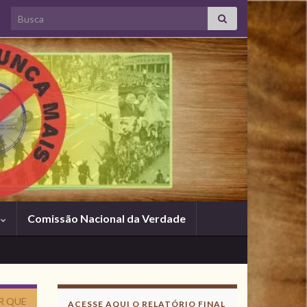
Search for:
s
Comissão Nacional da Verdade
R QUE
ACESSE AQUI O RELATÓRIO FINAL