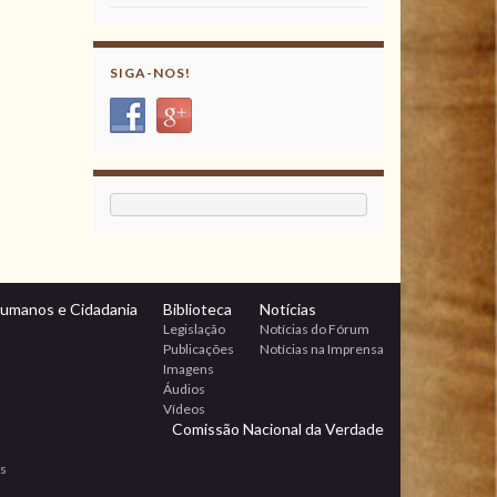
SIGA-NOS!
Humanos e Cidadania
Biblioteca
Notícias
Legislação
Notícias do Fórum
Publicações
Notícias na Imprensa
Imagens
Áudios
Vídeos
Comissão Nacional da Verdade
os