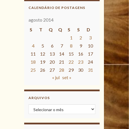
CALENDÁRIO DE POSTAGENS
agosto 2014
S
T
Q
Q
S
S
D
1
2
3
4
5
6
7
8
9
10
11
12
13
14
15
16
17
18
19
20
21
22
23
24
25
26
27
28
29
30
31
« jul
set »
ARQUIVOS
Arquivos