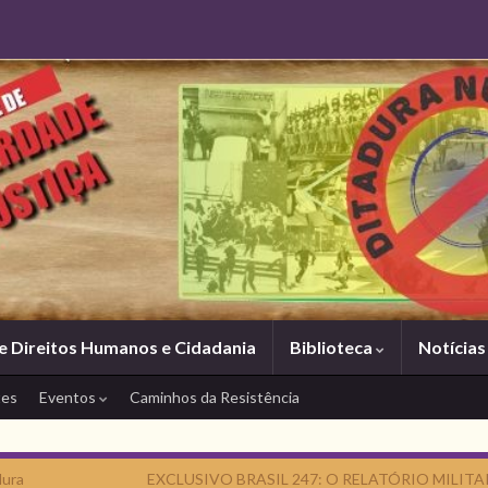
e Direitos Humanos e Cidadania
Biblioteca
Notícia
tes
Eventos
Caminhos da Resistência
dura
EXCLUSIVO BRASIL 247: O RELATÓRIO MILITA