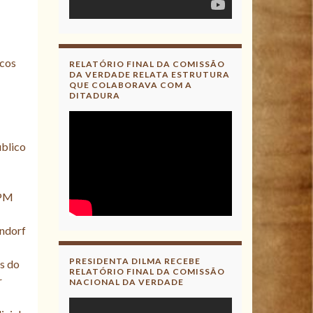
icos
RELATÓRIO FINAL DA COMISSÃO
DA VERDADE RELATA ESTRUTURA
QUE COLABORAVA COM A
DITADURA
úblico
 PM
endorf
PRESIDENTA DILMA RECEBE
s do
RELATÓRIO FINAL DA COMISSÃO
r
NACIONAL DA VERDADE