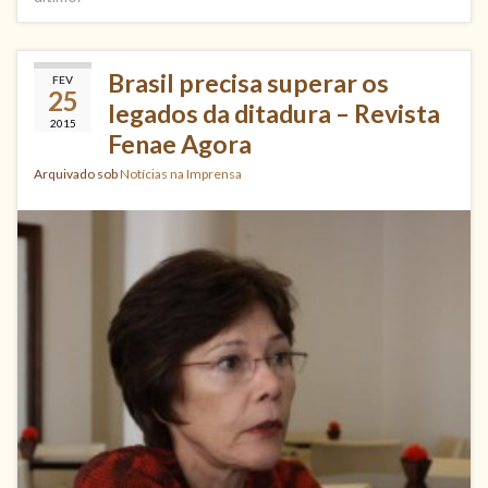
Brasil precisa superar os
FEV
25
legados da ditadura – Revista
2015
Fenae Agora
Arquivado sob
Notícias na Imprensa