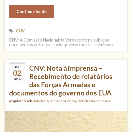
Continue lendo
CNV
CNV: A Comissão Nacional da Verdade torna públicos
documentos entregues pelo governo norte-americano
CNV: Nota à imprensa –
JUL
02
Recebimento de relatórios
2014
das Forças Armadas e
documentos do governo dos EUA
Arquivado sob
Notícias
,
Notícias do Fórum
,
Notícias na Imprensa