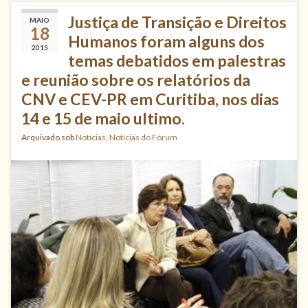
Justiça de Transição e Direitos
MAIO
18
Humanos foram alguns dos
2015
temas debatidos em palestras
e reunião sobre os relatórios da
CNV e CEV-PR em Curitiba, nos dias
14 e 15 de maio ultimo.
Arquivado sob
Notícias
,
Notícias do Fórum