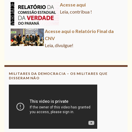
Acesse aqui
Leia, contribua !
Acesse aqui o Relatório Final da
CNV
Leia, divulgue!
Acesse aqui
Leia, contribua !
MILITARES DA DEMOCRACIA – OS MILITARES QUE
DISSERAM NÃO