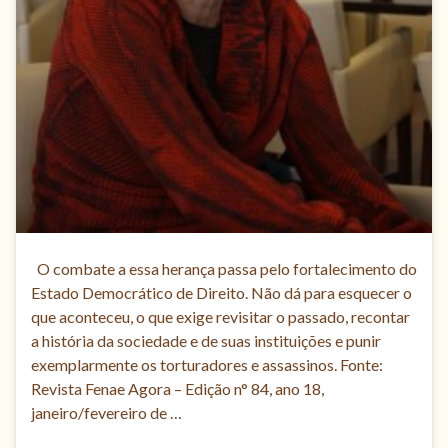
O combate a essa herança passa pelo fortalecimento do
Estado Democrático de Direito. Não dá para esquecer o
que aconteceu, o que exige revisitar o passado, recontar
a história da sociedade e de suas instituições e punir
exemplarmente os torturadores e assassinos. Fonte:
Revista Fenae Agora – Edição n° 84, ano 18,
janeiro/fevereiro de …