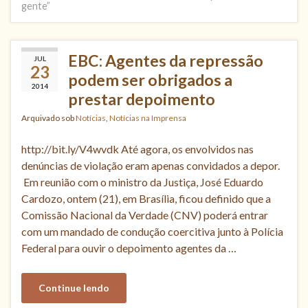
gente”
EBC: Agentes da repressão
JUL
23
podem ser obrigados a
2014
prestar depoimento
Arquivado sob
Notícias
,
Notícias na Imprensa
http://bit.ly/V4wvdk Até agora, os envolvidos nas
denúncias de violação eram apenas convidados a depor.
Em reunião com o ministro da Justiça, José Eduardo
Cardozo, ontem (21), em Brasília, ficou definido que a
Comissão Nacional da Verdade (CNV) poderá entrar
com um mandado de condução coercitiva junto à Polícia
Federal para ouvir o depoimento agentes da …
Continue lendo