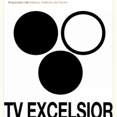
Arquivado sob
Notícias
,
Notícias do Fórum