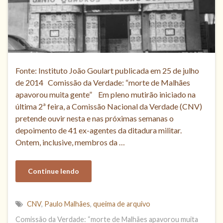
Fonte: Instituto João Goulart publicada em 25 de julho
de 2014 Comissão da Verdade: “morte de Malhães
apavorou muita gente” Em pleno mutirão iniciado na
última 2ª feira, a Comissão Nacional da Verdade (CNV)
pretende ouvir nesta e nas próximas semanas o
depoimento de 41 ex-agentes da ditadura militar.
Ontem, inclusive, membros da …
Continue lendo
CNV
,
Paulo Malhães
,
queima de arquivo
Comissão da Verdade: “morte de Malhães apavorou muita