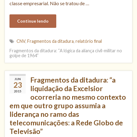
classe empresarial. Não se tratou de …
Continue lendo
CNV
,
Fragmentos da ditadura
,
relatório final
Fragmentos da ditadura: “A lógica da aliança civil-militar no
golpe de 1964”
Fragmentos da ditadura: “a
JUN
23
liquidação da Excelsior
2015
ocorreria no mesmo contexto
em que outro grupo assumia a
liderança no ramo das
telecomunicações: a Rede Globo de
Televisão”