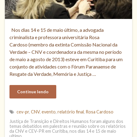
Nos dias 14 e 15 de maio último, a advogada
criminalista e professora universitária Rosa
Cardoso (membro da extinta Comissão Nacional da
Verdade – CNV e coordenadora da mesma no período
de maio a agosto de 2013) esteve em Curitiba para um
conjunto de atividades com o Fórum Paranaense de
Resgate da Verdade, Memória e Justiça …
Continue lendo
cev-pr
,
CNV
,
evento
,
relatório final
,
Rosa Cardoso
Justiça de Transição e Direitos Humanos foram alguns dos
temas debatidos em palestras e reunião sobre os relatórios
da CNV e CEV-PR em Curitiba, nos dias 14 e 15 de maio
ultimo.