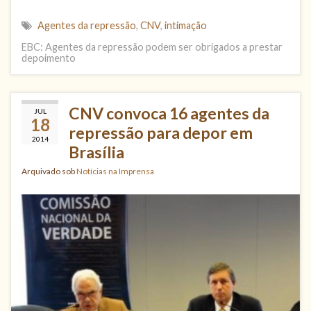
Agentes da repressão
,
CNV
,
intimação
EBC: Agentes da repressão podem ser obrigados a prestar
depoimento
CNV convoca 16 agentes da
JUL
18
repressão para depor em
2014
Brasília
Arquivado sob
Notícias na Imprensa