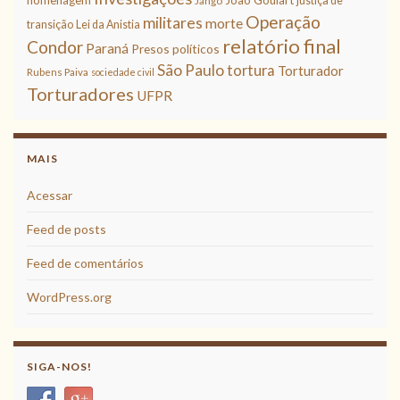
justiça de
Jango
Operação
militares
morte
transição
Lei da Anistia
relatório final
Condor
Paraná
Presos políticos
São Paulo
tortura
Torturador
Rubens Paiva
sociedade civil
Torturadores
UFPR
MAIS
Acessar
Feed de posts
Feed de comentários
WordPress.org
SIGA-NOS!