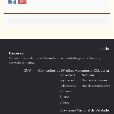
Início
Parceiros
Cadastro de contatos do Fórum Paranaense de Resgate da Verdade,
Memória e Justiça
CNV
Comissões de Direitos Humanos e Cidadania
Biblioteca
Notícias
Legislação
Notícias do Fórum
Publicações
Notícias na Imprensa
Imagens
Áudios
Vídeos
Comissão Nacional da Verdade