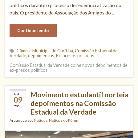
políticos durante o processo de redemocratização do
país. O presidente da Associação dos Amigos do …
Continue lendo
Câmara Municipal de Curitiba
,
Comissão Estadual da
Verdade
,
depoimentos
,
Ex-presos políticos
Comissão Estadual da Verdade colhe novos depoimentos de
ex-presos políticos
Movimento estudantil norteia
OUT
09
depoimentos na Comissão
2013
Estadual da Verdade
Arquivado sob
Notícias
,
Notícias do Fórum