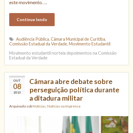
este movimento. …
Continue lendo
Audiência Pública
,
Câmara Municipal de Curitiba
,
Comissão Estadual da Verdade
,
Movimento Estudantil
Movimento estudantil norteia depoimentos na Comissão
Estadual da Verdade
Câmara abre debate sobre
OUT
08
perseguição política durante
2013
a ditadura militar
Arquivado sob
Notícias
,
Notícias na Imprensa