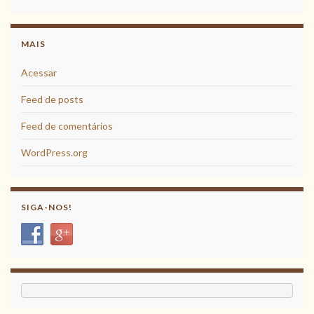
MAIS
Acessar
Feed de posts
Feed de comentários
WordPress.org
SIGA-NOS!