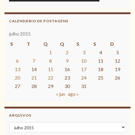
CALENDÁRIO DE POSTAGENS
julho 2015
S
T
Q
Q
S
S
D
1
2
3
4
5
6
7
8
9
10
11
12
13
14
15
16
17
18
19
20
21
22
23
24
25
26
27
28
29
30
31
« jun
ago »
ARQUIVOS
Arquivos