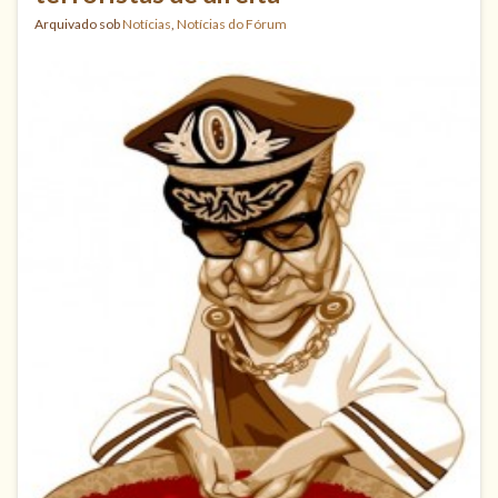
Arquivado sob
Notícias
,
Notícias do Fórum