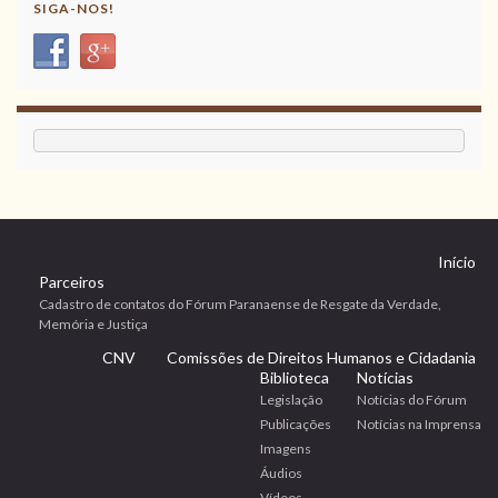
SIGA-NOS!
Início
Parceiros
Cadastro de contatos do Fórum Paranaense de Resgate da Verdade,
Memória e Justiça
CNV
Comissões de Direitos Humanos e Cidadania
Biblioteca
Notícias
Legislação
Notícias do Fórum
Publicações
Notícias na Imprensa
Imagens
Áudios
Vídeos