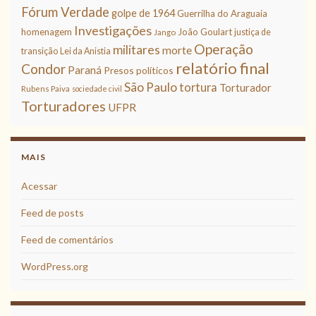
Fórum Verdade
golpe de 1964
Guerrilha do Araguaia
Investigações
homenagem
João Goulart
justiça de
Jango
Operação
militares
morte
transição
Lei da Anistia
relatório final
Condor
Paraná
Presos políticos
São Paulo
tortura
Torturador
Rubens Paiva
sociedade civil
Torturadores
UFPR
MAIS
Acessar
Feed de posts
Feed de comentários
WordPress.org