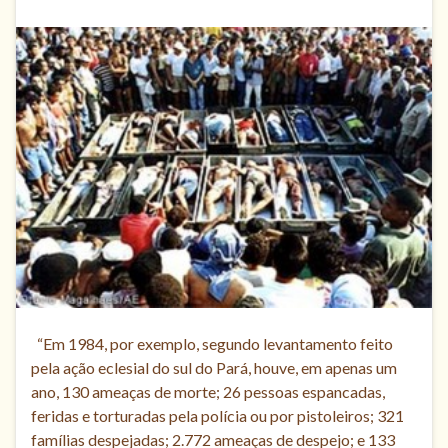
“Em 1984, por exemplo, segundo levantamento feito
pela ação eclesial do sul do Pará, houve, em apenas um
ano, 130 ameaças de morte; 26 pessoas espancadas,
feridas e torturadas pela polícia ou por pistoleiros; 321
famílias despejadas; 2.772 ameaças de despejo; e 133