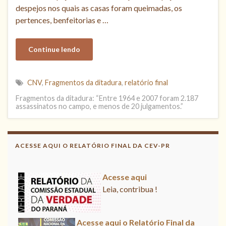
despejos nos quais as casas foram queimadas, os
pertences, benfeitorias e …
Continue lendo
CNV
,
Fragmentos da ditadura
,
relatório final
Fragmentos da ditadura: “Entre 1964 e 2007 foram 2.187
assassinatos no campo, e menos de 20 julgamentos.”
Acesse aqui o Relatório Final da
CNV
ACESSE AQUI O RELATÓRIO FINAL DA CEV-PR
Leia, divulgue!
Acesse aqui
Leia, contribua !
Acesse aqui o Relatório Final da