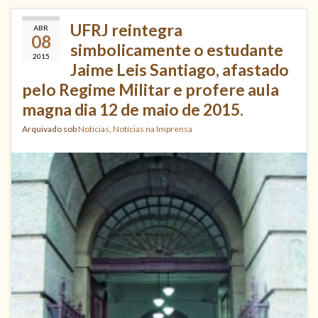
UFRJ reintegra
ABR
08
simbolicamente o estudante
2015
Jaime Leis Santiago, afastado
pelo Regime Militar e profere aula
magna dia 12 de maio de 2015.
Arquivado sob
Notícias
,
Notícias na Imprensa