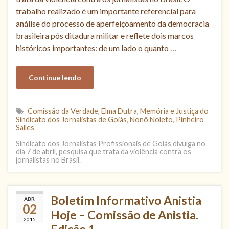
trabalho realizado é um importante referencial para
análise do processo de aperfeiçoamento da democracia
brasileira pós ditadura militar e reflete dois marcos
históricos importantes: de um lado o quanto …
Continue lendo
Comissão da Verdade
,
Elma Dutra
,
Memória e Justiça do
Sindicato dos Jornalistas de Goiás
,
Nonô Noleto
,
Pinheiro
Salles
Sindicato dos Jornalistas Profissionais de Goiás divulga no
dia 7 de abril, pesquisa que trata da violência contra os
jornalistas no Brasil.
Boletim Informativo Anistia
ABR
02
Hoje – Comissão de Anistia.
2015
Edição 1.