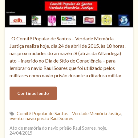
O Comitê Popular de Santos – Verdade Memória
Justiça realiza hoje, dia 24 de abril de 2015, às 18 horas,
nas proximidades do armazém 8 (atrás da Alfândega)
ato – inserido no Dia de Sítio de Consciência – para
lembrar o navio Raul Soares que foi utilizado pelos
militares como navio prisão durante a ditadura militar. …
Continue lendo
Comitê Popular de Santos - Verdade Memória Justiça
,
evento
,
navio prisão Raul Soares
Ato de memória do navio prisão Raul Soares, hoje,
24/04/2015