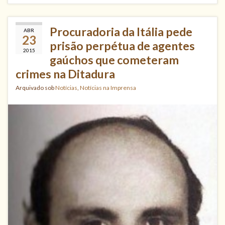
Procuradoria da Itália pede
ABR
23
prisão perpétua de agentes
2015
gaúchos que cometeram
crimes na Ditadura
Arquivado sob
Notícias
,
Notícias na Imprensa