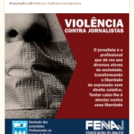
Arquivado sob
Notícias
,
Notícias na Imprensa