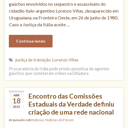
gaúchos envolvidos no sequestro e assassinato do
cidadão ítalo-argentino Lorenzo Viñas, desaparecido em
Uruguaiana, na Fronteira Oeste, em 26 de junho de 1980.
Caso a Justiça da Itália aceite …
Continue lendo
justiça de transição
,
Lorenzo Viñas
Procuradoria da Itália pede prisão perpétua de agentes
gaúchos que cometeram crimes na Ditadura
Encontro das Comissões
ABR
18
Estaduais da Verdade definiu
2015
criação de uma rede nacional
Arquivado sob
Notícias
,
Notícias do Fórum