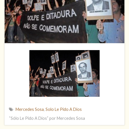
Mercedes Sosa
,
Solo Le Pido A Dios
“Sólo Le Pido A Dios” por Mercedes Sosa