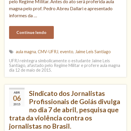
pelo Regime Militar. Antes do ato será proferida aula
magna pelo prof. Pedro Abreu Dallari e apresentado
informes da …
Continue lendo
aula magna
,
CMV-UFRJ
,
evento
,
Jaime Leis Santiago
UFRJ reintegra simbolicamente o estudante Jaime Leis
Santiago, afastado pelo Regime Militar e profere aula magna
dia 12 de maio de 2015.
Sindicato dos Jornalistas
ABR
06
Profissionais de Goiás divulga
2015
no dia 7 de abril, pesquisa que
trata da violência contra os
jornalistas no Brasil.