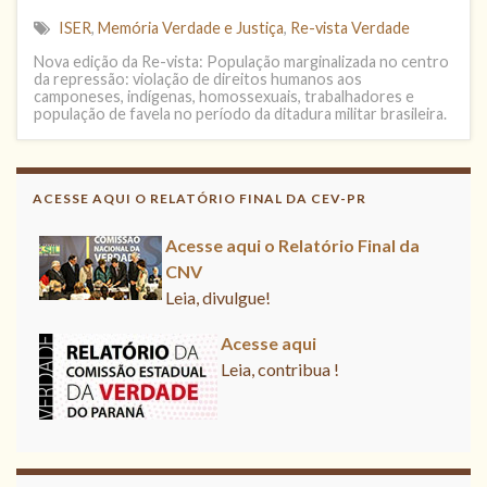
ISER
,
Memória Verdade e Justiça
,
Re-vista Verdade
Nova edição da Re-vista: População marginalizada no centro
da repressão: violação de direitos humanos aos
camponeses, indígenas, homossexuais, trabalhadores e
população de favela no período da ditadura militar brasileira.
ACESSE AQUI O RELATÓRIO FINAL DA CEV-PR
Acesse aqui o Relatório Final da
CNV
Leia, divulgue!
Acesse aqui
Leia, contribua !
Acesse aqui o Relatório Final da
CNV