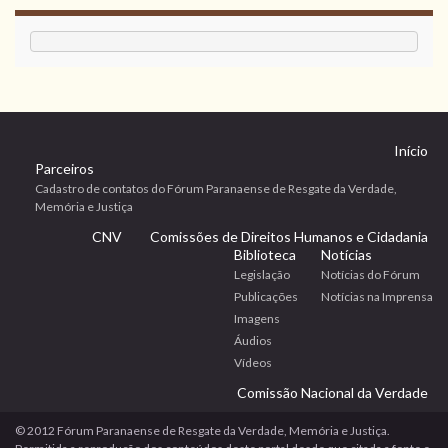
Início
Parceiros
Cadastro de contatos do Fórum Paranaense de Resgate da Verdade,
Memória e Justiça
CNV
Comissões de Direitos Humanos e Cidadania
Biblioteca
Notícias
Legislação
Notícias do Fórum
Publicações
Notícias na Imprensa
Imagens
Áudios
Vídeos
Comissão Nacional da Verdade
© 2012 Fórum Paranaense de Resgate da Verdade, Memória e Justiça.