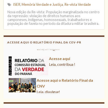
ISER
,
Memória Verdade e Justiça
,
Re-vista Verdade
Nova edição da Re-vista: População marginalizada no centro
da repressão: violação de direitos humanos aos
camponeses, indígenas, homossexuais, trabalhadores e
população de favela no período da ditadura militar brasileira.
Acesse aqui o Relatório Final da
CNV
ACESSE AQUI O RELATÓRIO FINAL DA CEV-PR
Leia, divulgue!
Acesse aqui
Leia, contribua !
Acesse aqui o Relatório Final da
CNV
Leia, divulgue!