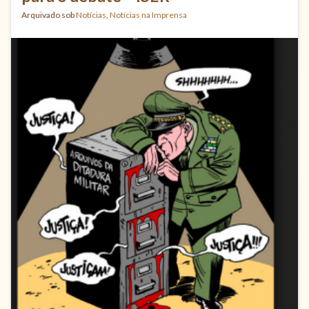
Arquivado sob
Notícias
,
Notícias na Imprensa