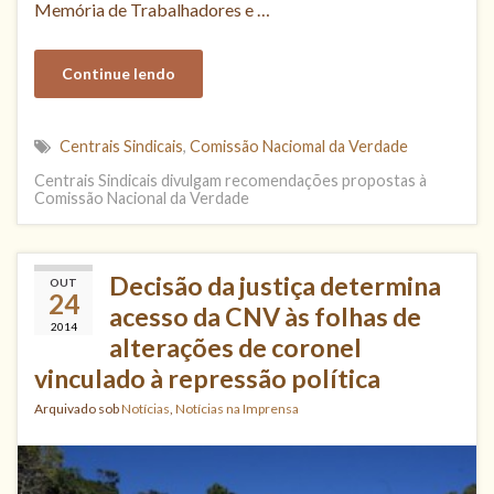
Memória de Trabalhadores e …
Continue lendo
Centrais Sindicais
,
Comissão Naciomal da Verdade
Centrais Sindicais divulgam recomendações propostas à
Comissão Nacional da Verdade
Decisão da justiça determina
OUT
24
acesso da CNV às folhas de
2014
alterações de coronel
vinculado à repressão política
Arquivado sob
Notícias
,
Notícias na Imprensa