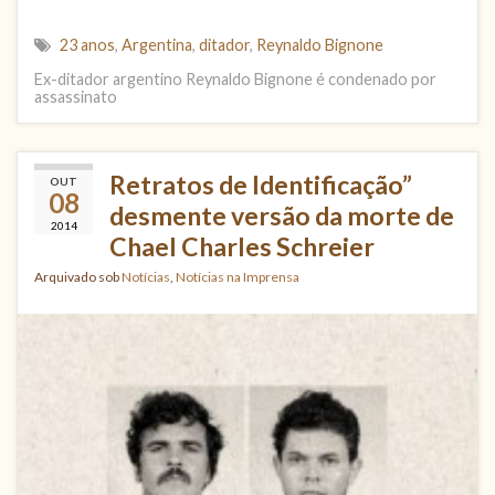
23 anos
,
Argentina
,
ditador
,
Reynaldo Bignone
Ex-ditador argentino Reynaldo Bignone é condenado por
assassinato
Retratos de Identificação”
OUT
08
desmente versão da morte de
2014
Chael Charles Schreier
Arquivado sob
Notícias
,
Notícias na Imprensa