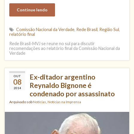
Continue lendo
Comissão Nacional da Verdade
,
Rede Brasil
,
Região Sul
,
relatório final
Rede Brasil-MVJ se reune no sul para discutir
recomendações ao relatório final da Comissão Nacional da
Verdade
Ex-ditador argentino
OUT
08
Reynaldo Bignone é
2014
condenado por assassinato
Arquivado sob
Notícias
,
Notícias na Imprensa