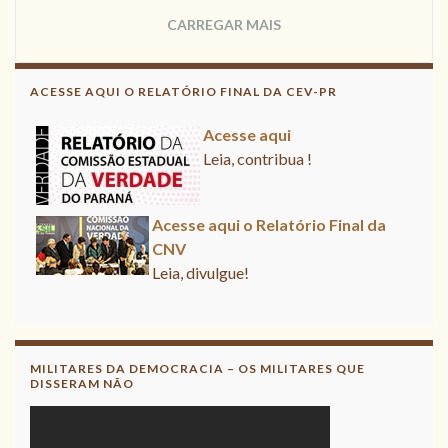
CARREGAR MAIS
ACESSE AQUI O RELATÓRIO FINAL DA CEV-PR
Acesse aqui
Leia, contribua !
Acesse aqui o Relatório Final da
CNV
Leia, divulgue!
Acesse aqui
Leia, contribua !
MILITARES DA DEMOCRACIA – OS MILITARES QUE
DISSERAM NÃO