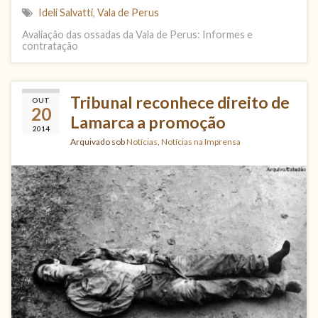
Ideli Salvatti
,
Vala de Perus
Avaliação das ossadas da Vala de Perus: Informes e
contratação
Tribunal reconhece direito de
OUT
20
Lamarca a promoção
2014
Arquivado sob
Notícias
,
Notícias na Imprensa