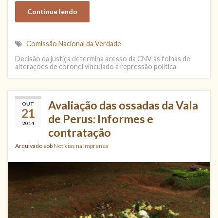
Continue lendo
Comissão Nacional da Verdade
Decisão da justiça determina acesso da CNV às folhas de
alterações de coronel vinculado à repressão política
Avaliação das ossadas da Vala
OUT
21
de Perus: Informes e
2014
contratação
Arquivado sob
Notícias na Imprensa