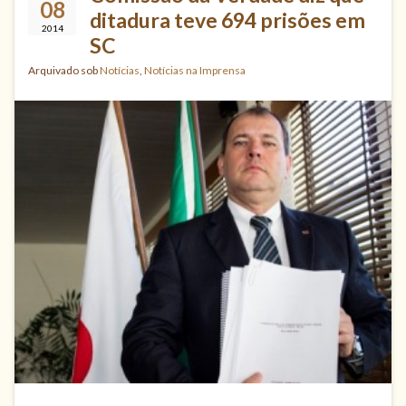
08
ditadura teve 694 prisões em
2014
SC
Arquivado sob
Notícias
,
Notícias na Imprensa