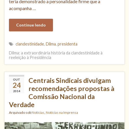
teria demonstrado a personalidade firme que a
acompanha …
Continue lendo
clandestinidade
,
Dilma
,
presidenta
Dilma: a extraordinária história da clandestinidade à
reeleição à Presidência
Centrais Sindicais divulgam
OUT
24
recomendações propostas à
2014
Comissão Nacional da
Verdade
Arquivado sob
Notícias
,
Notícias na Imprensa