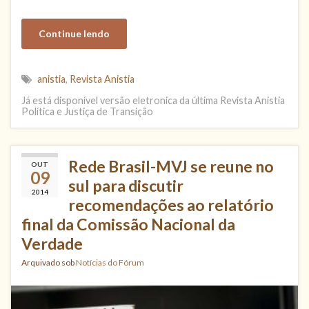
Continue lendo
anistia
,
Revista Anistia
Já está disponível versão eletronica da última Revista Anistia
Política e Justiça de Transição
Rede Brasil-MVJ se reune no
OUT
09
sul para discutir
2014
recomendações ao relatório
final da Comissão Nacional da
Verdade
Arquivado sob
Notícias do Fórum