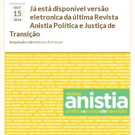
Já está disponível versão
OUT
15
eletronica da última Revista
2014
Anistia Política e Justiça de
Transição
Arquivado sob
Notícias do Fórum