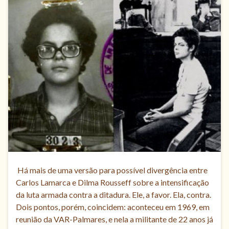
Há mais de uma versão para possível divergência entre
Carlos Lamarca e Dilma Rousseff sobre a intensificação
da luta armada contra a ditadura. Ele, a favor. Ela, contra.
Dois pontos, porém, coincidem: aconteceu em 1969, em
reunião da VAR-Palmares, e nela a militante de 22 anos já