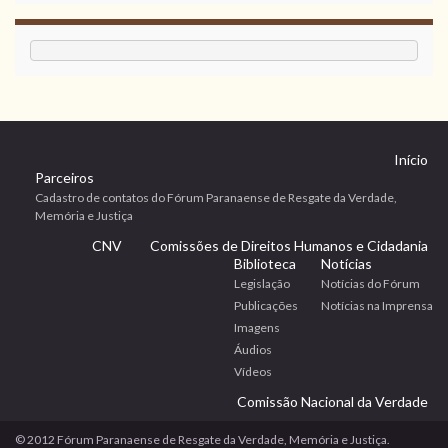
Início
Parceiros
Cadastro de contatos do Fórum Paranaense de Resgate da Verdade,
Memória e Justiça
CNV
Comissões de Direitos Humanos e Cidadania
Biblioteca
Notícias
Legislação
Notícias do Fórum
Publicações
Notícias na Imprensa
Imagens
Áudios
Vídeos
Comissão Nacional da Verdade
© 2012 Fórum Paranaense de Resgate da Verdade, Memória e Justiça.