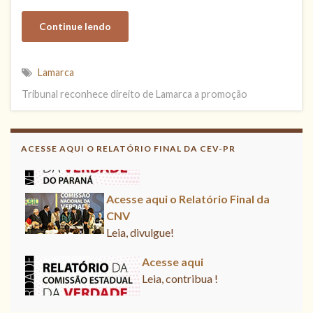
Continue lendo
Lamarca
Tribunal reconhece direito de Lamarca a promoção
Acesse aqui
Leia, contribua !
ACESSE AQUI O RELATÓRIO FINAL DA CEV-PR
Acesse aqui o Relatório Final da
CNV
Leia, divulgue!
Acesse aqui
Leia, contribua !