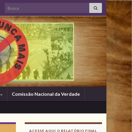
Search for:
s
Comissão Nacional da Verdade
ACESSE AQUI O RELATÓRIO FINAL