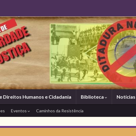
e Direitos Humanos e Cidadania
Biblioteca
Notícia
tes
Eventos
Caminhos da Resistência