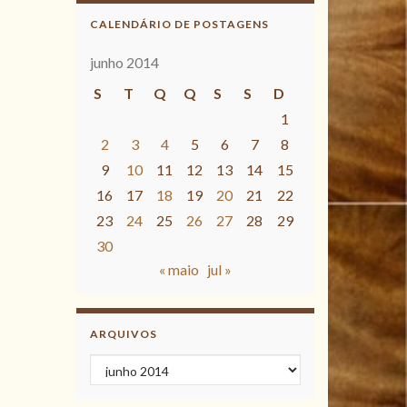
CALENDÁRIO DE POSTAGENS
junho 2014
S
T
Q
Q
S
S
D
1
2
3
4
5
6
7
8
9
10
11
12
13
14
15
16
17
18
19
20
21
22
23
24
25
26
27
28
29
30
« maio
jul »
ARQUIVOS
Arquivos