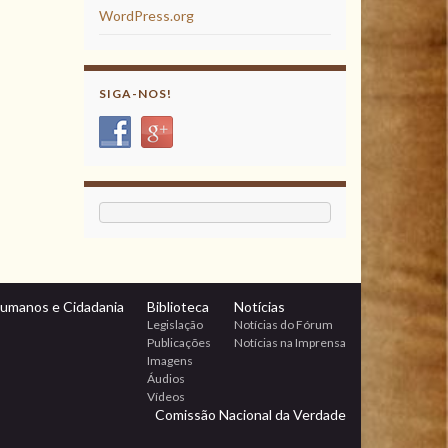
WordPress.org
SIGA-NOS!
Humanos e Cidadania
Biblioteca
Notícias
Legislação
Notícias do Fórum
Publicações
Notícias na Imprensa
Imagens
Áudios
Vídeos
Comissão Nacional da Verdade