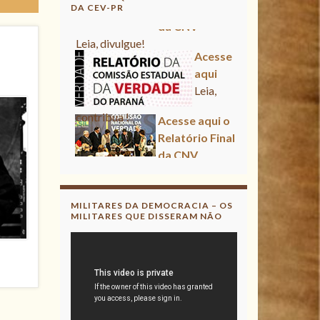
DA CEV-PR
Acesse aqui
Leia, contribua !
Acesse aqui o Relatório Final
da CNV
Leia, divulgue!
Acesse aqui
Leia, contribua !
MILITARES DA DEMOCRACIA – OS
MILITARES QUE DISSERAM NÃO