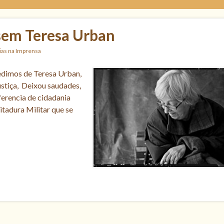
sem Teresa Urban
ias na Imprensa
edimos de Teresa Urban,
ustiça, Deixou saudades,
ferencia de cidadania
itadura Militar que se