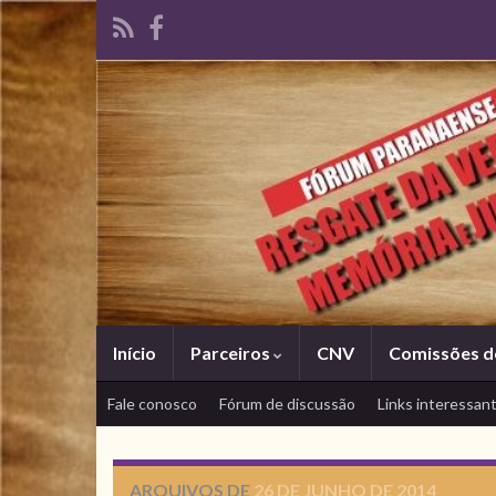
Início
Parceiros
CNV
Comissões d
Fale conosco
Fórum de discussão
Links interessan
ARQUIVOS DE
26 DE JUNHO DE 2014