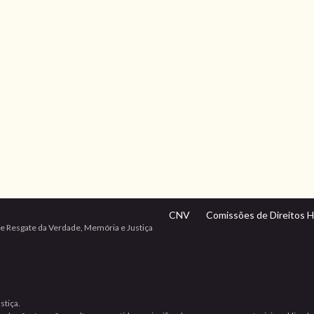
CNV
Comissões de Direitos 
e Resgate da Verdade, Memória e Justiça
stiça.