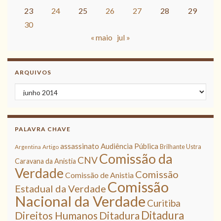
23
24
25
26
27
28
29
30
« maio
jul »
ARQUIVOS
Arquivos
PALAVRA CHAVE
assassinato
Audiência Pública
Brilhante Ustra
Argentina
Artigo
Comissão da
CNV
Caravana da Anistia
Verdade
Comissão
Comissão de Anistia
Comissão
Estadual da Verdade
Nacional da Verdade
Curitiba
Ditadura
Direitos Humanos
Ditadura