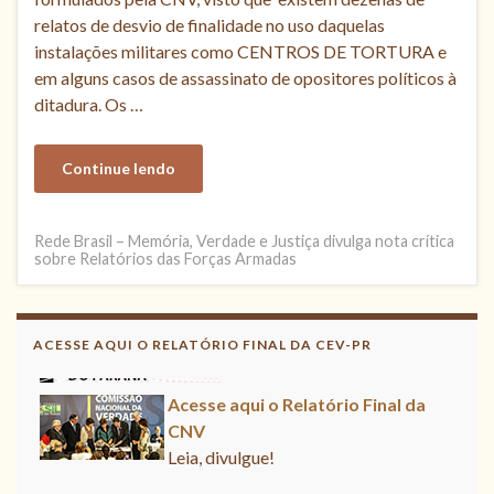
relatos de desvio de finalidade no uso daquelas
instalações militares como CENTROS DE TORTURA e
em alguns casos de assassinato de opositores políticos à
ditadura. Os …
Continue lendo
Rede Brasil – Memória, Verdade e Justiça divulga nota crítica
sobre Relatórios das Forças Armadas
Acesse aqui
Leia, contribua !
ACESSE AQUI O RELATÓRIO FINAL DA CEV-PR
Acesse aqui o Relatório Final da
CNV
Leia, divulgue!