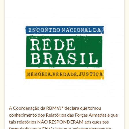
A Coordenação da RBMVJ* declara que tomou
conhecimento dos Relatórios das Forças Armadas e que
tais relatórios NÃO RESPONDERAM aos quesitos
formulados pela CNV, visto que existem dezenas de