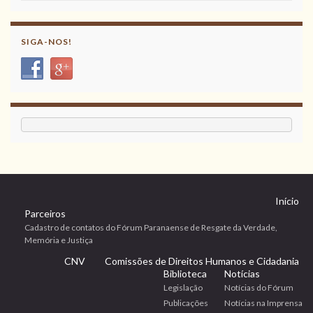
SIGA-NOS!
Início
Parceiros
Cadastro de contatos do Fórum Paranaense de Resgate da Verdade,
Memória e Justiça
CNV
Comissões de Direitos Humanos e Cidadania
Biblioteca
Notícias
Legislação
Notícias do Fórum
Publicações
Notícias na Imprensa