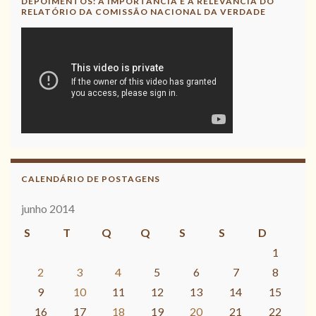
DEPOIMENTOS: A IMPORTÂNCIA E A RELEVÂNCIA DO
RELATÓRIO DA COMISSÃO NACIONAL DA VERDADE
CALENDÁRIO DE POSTAGENS
junho 2014
S
T
Q
Q
S
S
D
1
2
3
4
5
6
7
8
9
10
11
12
13
14
15
16
17
18
19
20
21
22