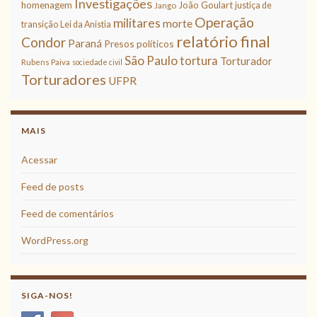
Investigações
homenagem
João Goulart
justiça de
Jango
Operação
militares
morte
transição
Lei da Anistia
relatório final
Condor
Paraná
Presos políticos
São Paulo
tortura
Torturador
Rubens Paiva
sociedade civil
Torturadores
UFPR
MAIS
Acessar
Feed de posts
Feed de comentários
WordPress.org
SIGA-NOS!