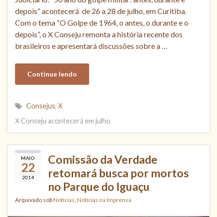
depois” acontecerá de 26 a 28 de julho, em Curitiba.
Com o tema “O Golpe de 1964, o antes, o durante e o
depois”, o X Conseju remonta a história recente dos
brasileiros e apresentará discussões sobre a …
Continue lendo
Consejus
,
X
X Conseju acontecerá em julho
Comissão da Verdade
MAIO
22
retomará busca por mortos
2014
no Parque do Iguaçu
Arquivado sob
Notícias
,
Notícias na Imprensa