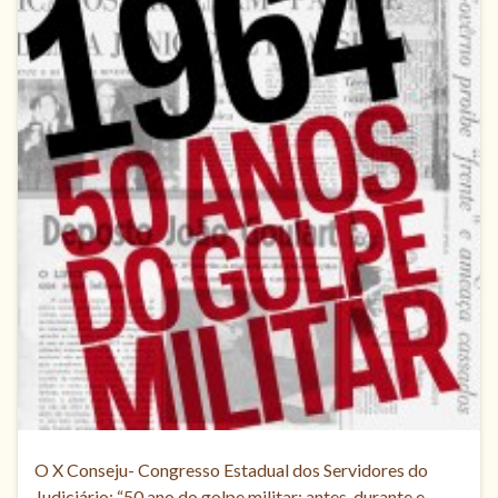
O X Conseju- Congresso Estadual dos Servidores do
Judiciário: “50 ano do golpe militar: antes, durante e