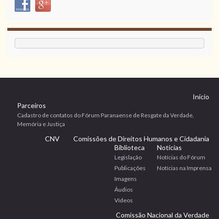
Início
Parceiros
Cadastro de contatos do Fórum Paranaense de Resgate da Verdade,
Memória e Justiça
CNV
Comissões de Direitos Humanos e Cidadania
Biblioteca
Notícias
Legislação
Notícias do Fórum
Publicações
Notícias na Imprensa
Imagens
Áudios
Vídeos
Comissão Nacional da Verdade