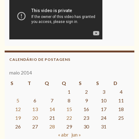
CALENDÁRIO DE POSTAGENS
maio 2014
S
T
Q
Q
S
S
D
1
2
3
4
5
6
7
8
9
10
11
12
13
14
15
16
17
18
19
20
21
22
23
24
25
26
27
28
29
30
31
« abr
jun »