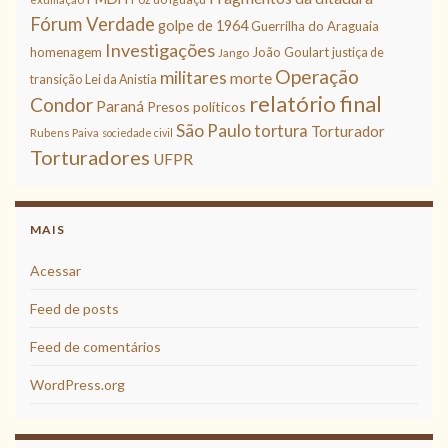
Fórum Verdade
golpe de 1964
Guerrilha do Araguaia
Investigações
homenagem
João Goulart
justiça de
Jango
Operação
militares
morte
transição
Lei da Anistia
relatório final
Condor
Paraná
Presos políticos
São Paulo
tortura
Torturador
Rubens Paiva
sociedade civil
Torturadores
UFPR
MAIS
Acessar
Feed de posts
Feed de comentários
WordPress.org