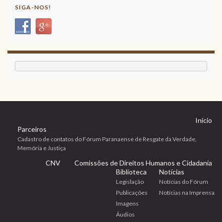
SIGA-NOS!
Início
Parceiros
Cadastro de contatos do Fórum Paranaense de Resgate da Verdade,
Memória e Justiça
CNV
Comissões de Direitos Humanos e Cidadania
Biblioteca
Notícias
Legislação
Notícias do Fórum
Publicações
Notícias na Imprensa
Imagens
Áudios