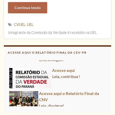
Continue lendo
CVUEL
,
UEL
Integrante da Comissão da Verdade é recebido na UEL
Acesse aqui o Relatório Final da
CNV
ACESSE AQUI O RELATÓRIO FINAL DA CEV-PR
Leia, divulgue!
Acesse aqui
Leia, contribua !
Acesse aqui o Relatório Final da
CNV
Leia, divulgue!