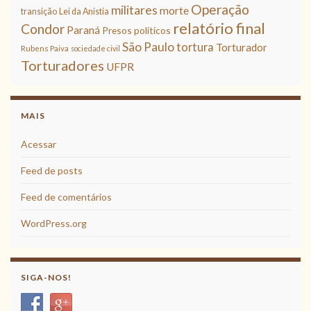
Operação
militares
morte
transição
Lei da Anistia
relatório final
Condor
Paraná
Presos políticos
São Paulo
tortura
Torturador
Rubens Paiva
sociedade civil
Torturadores
UFPR
MAIS
Acessar
Feed de posts
Feed de comentários
WordPress.org
SIGA-NOS!