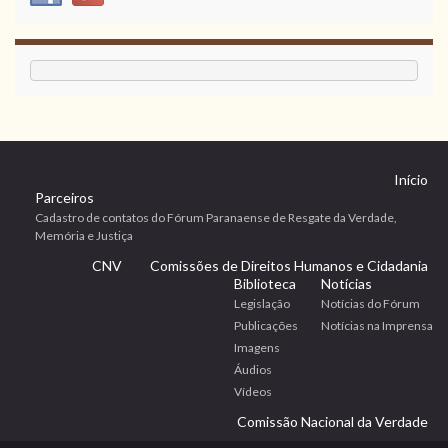
Início
Parceiros
Cadastro de contatos do Fórum Paranaense de Resgate da Verdade,
Memória e Justiça
CNV
Comissões de Direitos Humanos e Cidadania
Biblioteca
Notícias
Legislação
Notícias do Fórum
Publicações
Notícias na Imprensa
Imagens
Áudios
Vídeos
Comissão Nacional da Verdade