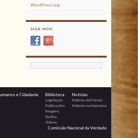
WordPress.org
SIGA-NOS!
Humanos e Cidadania
Biblioteca
Notícias
Legislação
Notícias do Fórum
Publicações
Notícias na Imprensa
Imagens
Áudios
Vídeos
Comissão Nacional da Verdade