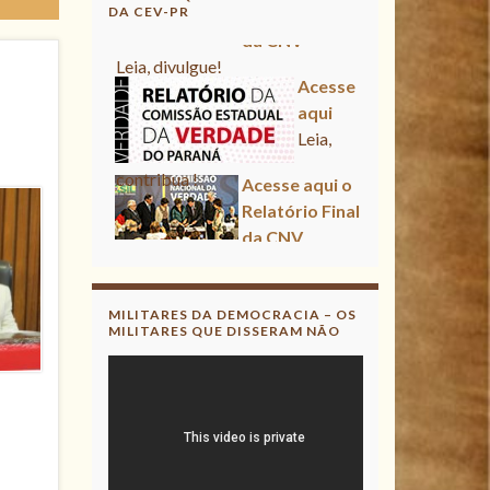
DA CEV-PR
Acesse aqui
Leia, contribua !
Acesse aqui o Relatório Final
da CNV
Leia, divulgue!
Acesse aqui
Leia, contribua !
MILITARES DA DEMOCRACIA – OS
MILITARES QUE DISSERAM NÃO