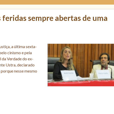
s feridas sempre abertas de uma
stiça, a última sexta-
pelo cinismo e pela
 da Verdade do ex-
te Ustra, declarado
foi porque nesse mesmo