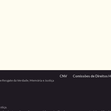
CNV
Comissões de Direitos 
e Resgate da Verdade, Memória e Justiça
stiça.