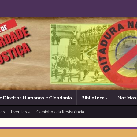
e Direitos Humanos e Cidadania
Biblioteca
Notícia
tes
Eventos
Caminhos da Resistência