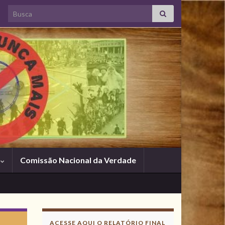
Search for:
s
Comissão Nacional da Verdade
ACESSE AQUI O RELATÓRIO FINAL