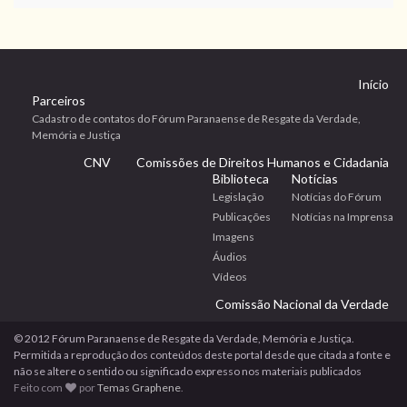
Início
Parceiros
Cadastro de contatos do Fórum Paranaense de Resgate da Verdade,
Memória e Justiça
CNV
Comissões de Direitos Humanos e Cidadania
Biblioteca
Notícias
Legislação
Notícias do Fórum
Publicações
Notícias na Imprensa
Imagens
Áudios
Vídeos
Comissão Nacional da Verdade
© 2012 Fórum Paranaense de Resgate da Verdade, Memória e Justiça.
Permitida a reprodução dos conteúdos deste portal desde que citada a fonte e
não se altere o sentido ou significado expresso nos materiais publicados
Feito com
por
Temas Graphene
.