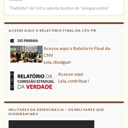
“Padrinho” de Ustra saberia destino de “desaparecidos”
Acesse aqui
Leia, contribua !
ACESSE AQUI O RELATÓRIO FINAL DA CEV-PR
Acesse aqui o Relatório Final da
CNV
Leia, divulgue!
Acesse aqui
Leia, contribua !
MILITARES DA DEMOCRACIA – OS MILITARES QUE
DISSERAM NÃO