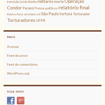
Operação
militares
morte
transição
Lei da Anistia
relatório final
Condor
Paraná
Presos políticos
São Paulo
tortura
Torturador
Rubens Paiva
sociedade civil
Torturadores
UFPR
MAIS
Acessar
Feed de posts
Feed de comentários
WordPress.org
SIGA-NOS!