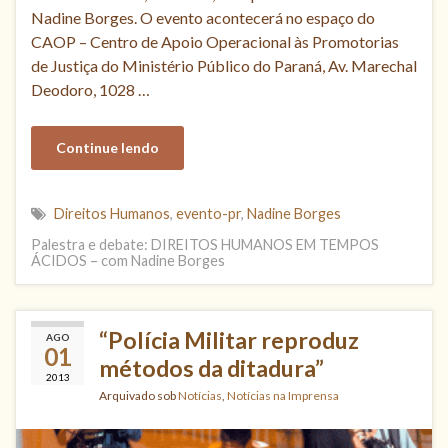
Nadine Borges. O evento acontecerá no espaço do
CAOP – Centro de Apoio Operacional às Promotorias
de Justiça do Ministério Público do Paraná, Av. Marechal
Deodoro, 1028 …
Continue lendo
Direitos Humanos
,
evento-pr
,
Nadine Borges
Palestra e debate: DIREITOS HUMANOS EM TEMPOS
ÁCIDOS – com Nadine Borges
“Polícia Militar reproduz
AGO
01
métodos da ditadura”
2013
Arquivado sob
Notícias
,
Notícias na Imprensa