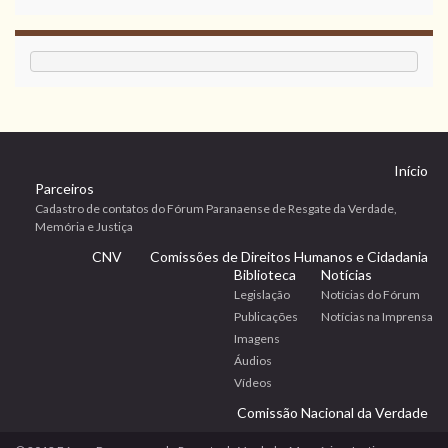
Início
Parceiros
Cadastro de contatos do Fórum Paranaense de Resgate da Verdade,
Memória e Justiça
CNV
Comissões de Direitos Humanos e Cidadania
Biblioteca
Notícias
Legislação
Notícias do Fórum
Publicações
Notícias na Imprensa
Imagens
Áudios
Vídeos
Comissão Nacional da Verdade