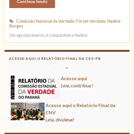
Continue lendo
Comissão Nacional da Verdade
,
Fórum Verdade
,
Nadine
Borges
Um agradecimento à companheira Nadine
Acesse aqui o Relatório Final da
CNV
ACESSE AQUI O RELATÓRIO FINAL DA CEV-PR
Leia, divulgue!
Acesse aqui
Leia, contribua !
Acesse aqui o Relatório Final da
CNV
Leia, divulgue!