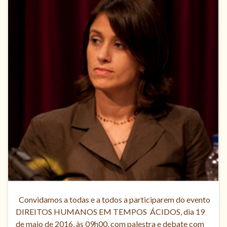
Convidamos a todas e a todos a participarem do evento
DIREITOS HUMANOS EM TEMPOS ÁCIDOS, dia 19
de maio de 2016, às 09h00, com palestra e debate com