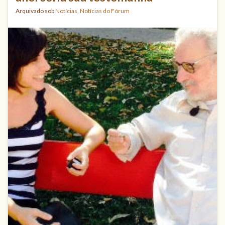
Arquivado sob
Notícias
,
Notícias do Fórum