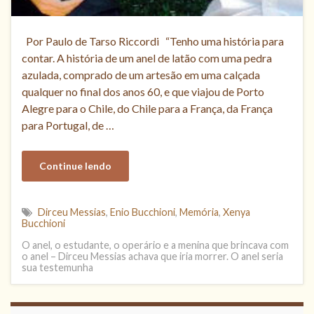
Por Paulo de Tarso Riccordi “Tenho uma história para
contar. A história de um anel de latão com uma pedra
azulada, comprado de um artesão em uma calçada
qualquer no final dos anos 60, e que viajou de Porto
Alegre para o Chile, do Chile para a França, da França
para Portugal, de …
Continue lendo
Dirceu Messias
,
Enio Bucchioni
,
Memória
,
Xenya
Bucchioni
O anel, o estudante, o operário e a menina que brincava com
o anel – Dirceu Messias achava que iria morrer. O anel seria
sua testemunha
Acesse aqui o Relatório Final da