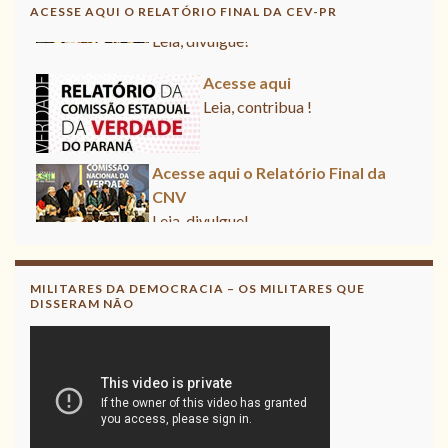
CNV
ACESSE AQUI O RELATÓRIO FINAL DA CEV-PR
Leia, divulgue!
Acesse aqui
Leia, contribua !
Acesse aqui o Relatório Final da
CNV
Leia, divulgue!
MILITARES DA DEMOCRACIA – OS MILITARES QUE
DISSERAM NÃO