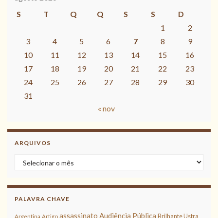
S
T
Q
Q
S
S
D
1
2
3
4
5
6
7
8
9
10
11
12
13
14
15
16
17
18
19
20
21
22
23
24
25
26
27
28
29
30
31
« nov
ARQUIVOS
Arquivos
PALAVRA CHAVE
assassinato
Audiência Pública
Brilhante Ustra
Argentina
Artigo