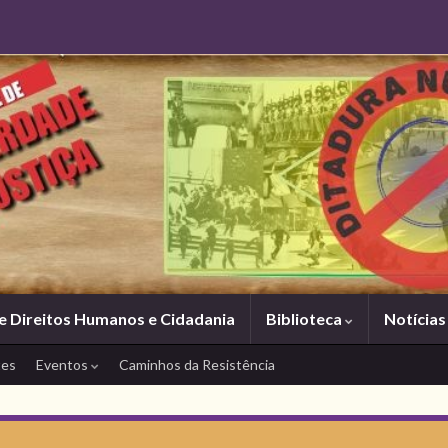
e Direitos Humanos e Cidadania
Biblioteca
Notícia
tes
Eventos
Caminhos da Resistência