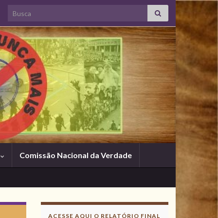
Search for:
s
Comissão Nacional da Verdade
ACESSE AQUI O RELATÓRIO FINAL