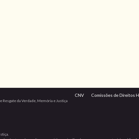
CNV
Comissões de Direitos 
e Resgate da Verdade, Memória e Justiça
stiça.