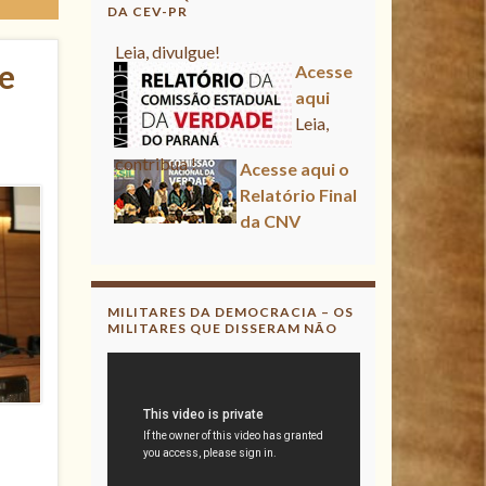
DA CEV-PR
Acesse aqui
re
Leia, contribua !
Acesse aqui o Relatório Final
da CNV
Leia, divulgue!
Acesse aqui
Leia, contribua !
MILITARES DA DEMOCRACIA – OS
MILITARES QUE DISSERAM NÃO