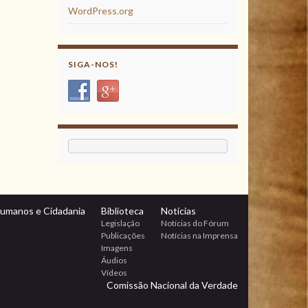
WordPress.org
SIGA-NOS!
Humanos e Cidadania
Biblioteca
Notícias
Legislação
Notícias do Fórum
Publicações
Notícias na Imprensa
Imagens
Áudios
Vídeos
Comissão Nacional da Verdade