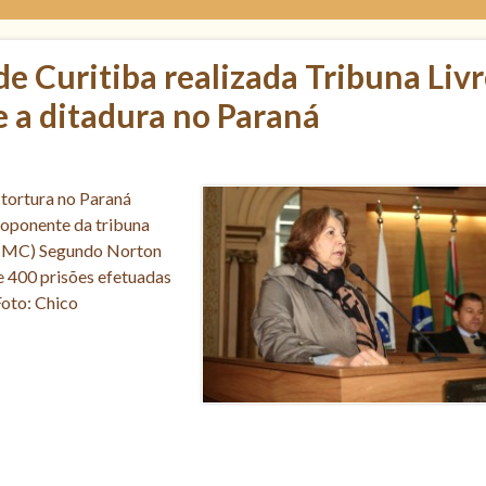
e Curitiba realizada Tribuna Liv
 a ditadura no Paraná
 tortura no Paraná
proponente da tribuna
o/CMC) Segundo Norton
 400 prisões efetuadas
Foto: Chico