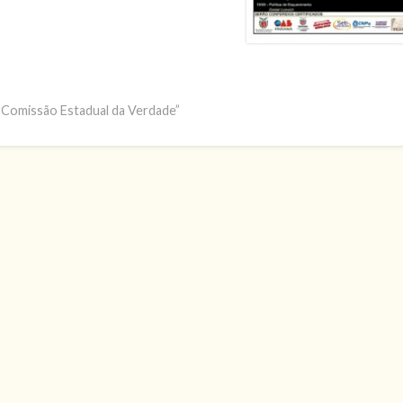
da Comissão Estadual da Verdade”