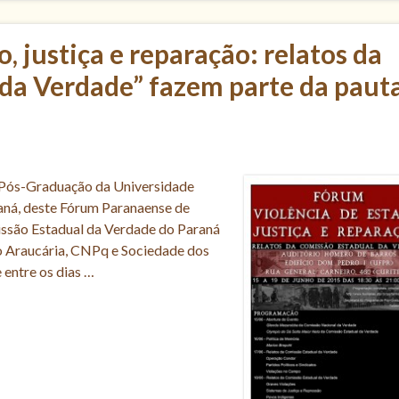
, justiça e reparação: relatos da
da Verdade” fazem parte da paut
 Pós-Graduação da Universidade
raná, deste Fórum Paranaense de
issão Estadual da Verdade do Paraná
o Araucária, CNPq e Sociedade dos
entre os dias …