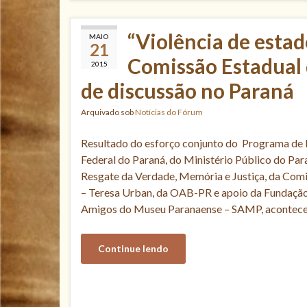
“Violência de estado
MAIO
21
Comissão Estadual 
2015
de discussão no Paraná
Arquivado sob
Notícias do Fórum
Resultado do esforço conjunto do Programa de
Federal do Paraná, do Ministério Público do Pa
Resgate da Verdade, Memória e Justiça, da Com
– Teresa Urban, da OAB-PR e apoio da Fundaçã
Amigos do Museu Paranaense – SAMP, acontece 
Continue lendo