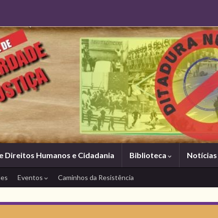
e Direitos Humanos e Cidadania
Biblioteca
Notícia
tes
Eventos
Caminhos da Resistência