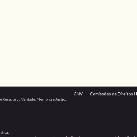
CNV
Comissões de Direitos 
e Resgate da Verdade, Memória e Justiça
stiça.