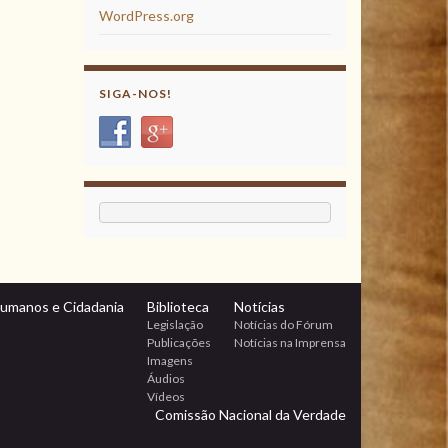
WordPress.org
SIGA-NOS!
Humanos e Cidadania
Biblioteca
Notícias
Legislação
Notícias do Fórum
Publicações
Notícias na Imprensa
Imagens
Áudios
Vídeos
Comissão Nacional da Verdade