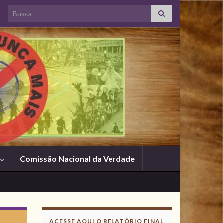
Search for:
s
Comissão Nacional da Verdade
Acesse
aqui
ACESSE AQUI O RELATÓRIO FINAL