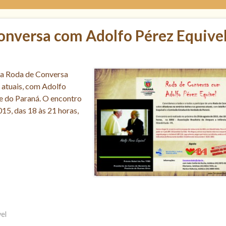
onversa com Adolfo Pérez Equive
ma Roda de Conversa
 atuais, com Adolfo
e do Paraná. O encontro
015, das 18 às 21 horas,
el