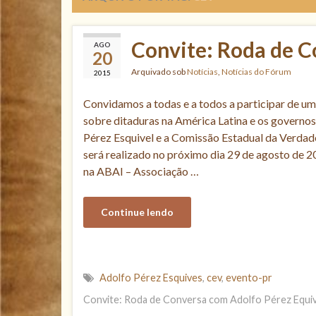
Convite: Roda de C
AGO
20
Arquivado sob
Notícias
,
Notícias do Fórum
2015
Convidamos a todas e a todos a participar de u
sobre ditaduras na América Latina e os governos
Pérez Esquivel e a Comissão Estadual da Verdad
será realizado no próximo dia 29 de agosto de 2
na ABAI – Associação …
Continue lendo
Adolfo Pérez Esquives
,
cev
,
evento-pr
Convite: Roda de Conversa com Adolfo Pérez Equiv