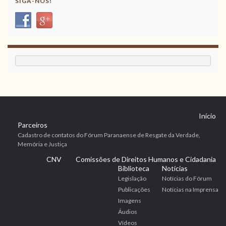
SIGA-NOS!
Início
Parceiros
Cadastro de contatos do Fórum Paranaense de Resgate da Verdade,
Memória e Justiça
CNV
Comissões de Direitos Humanos e Cidadania
Biblioteca
Notícias
Legislação
Notícias do Fórum
Publicações
Notícias na Imprensa
Imagens
Áudios
Vídeos