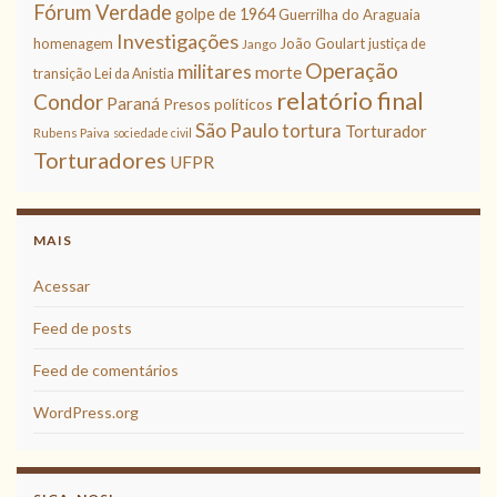
Fórum Verdade
golpe de 1964
Guerrilha do Araguaia
Investigações
homenagem
João Goulart
justiça de
Jango
Operação
militares
morte
transição
Lei da Anistia
relatório final
Condor
Paraná
Presos políticos
São Paulo
tortura
Torturador
Rubens Paiva
sociedade civil
Torturadores
UFPR
MAIS
Acessar
Feed de posts
Feed de comentários
WordPress.org