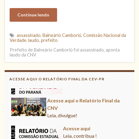
Continue lendo
assassinado
,
Balneário Camboriú
,
Comissão Nacional da
Verdade
,
laudo
,
prefeito
Prefeito de Balneário Camboriú foi assassinado, aponta
laudo da CNV
Acesse aqui
Leia, contribua !
ACESSE AQUI O RELATÓRIO FINAL DA CEV-PR
Acesse aqui o Relatório Final da
CNV
Leia, divulgue!
Acesse aqui
Leia, contribua !