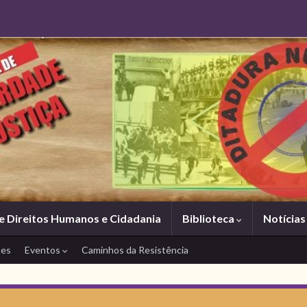
e Direitos Humanos e Cidadania
Biblioteca
Notícia
tes
Eventos
Caminhos da Resistência