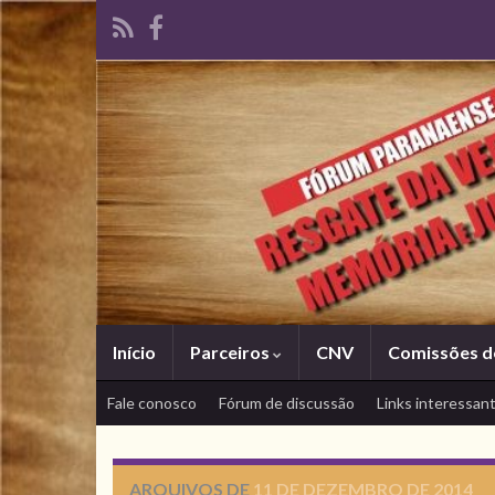
Início
Parceiros
CNV
Comissões d
Fale conosco
Fórum de discussão
Links interessan
ARQUIVOS DE
11 DE DEZEMBRO DE 2014