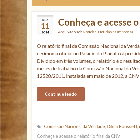
Conheça e acesse o 
DEZ
11
Arquivado sob
Notícias
,
Notícias na Imprensa
2014
O relatório final da Comissão Nacional da Verda
cerimônia oficial no Palácio do Planalto à presi
Dividido em três volumes, o relatório é o resulta
meses de trabalho da Comissão Nacional da Verda
12528/2011. Instalada em maio de 2012, a CNV
Continue lendo
Comissão Nacional da Verdade
,
Dilma Rousseff
,
Conheça e acesse o relatório final da CNV