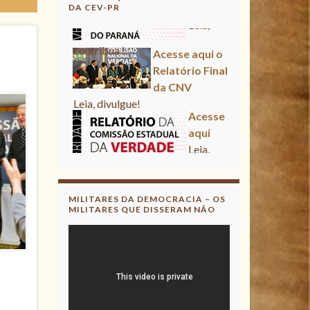
DA CEV-PR
Acesse aqui o Relatório Final
da CNV
Leia, divulgue!
Acesse aqui
Leia, contribua !
Acesse aqui o Relatório Final
da CNV
Leia, divulgue!
MILITARES DA DEMOCRACIA – OS
MILITARES QUE DISSERAM NÃO