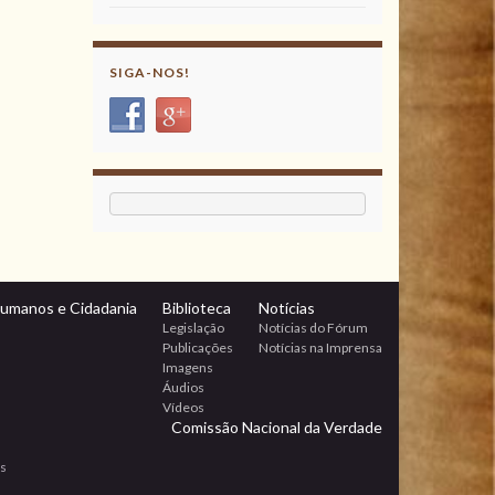
SIGA-NOS!
Humanos e Cidadania
Biblioteca
Notícias
Legislação
Notícias do Fórum
Publicações
Notícias na Imprensa
Imagens
Áudios
Vídeos
Comissão Nacional da Verdade
os