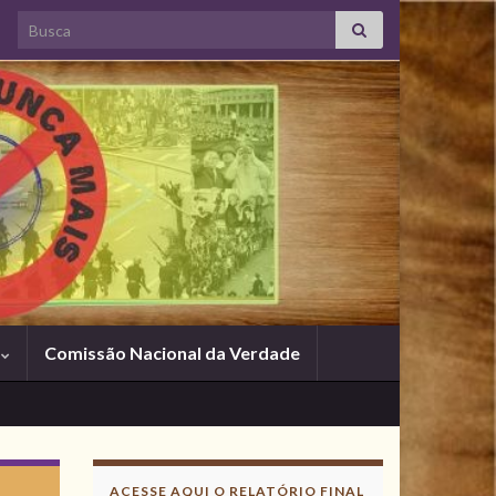
Search for:
s
Comissão Nacional da Verdade
ACESSE AQUI O RELATÓRIO FINAL