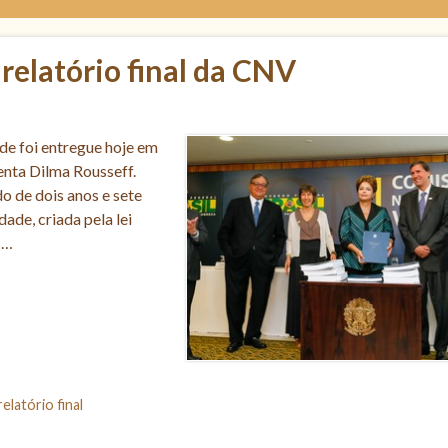
relatório final da CNV
de foi entregue hoje em
denta Dilma Rousseff.
do de dois anos e sete
de, criada pela lei
 …
relatório final