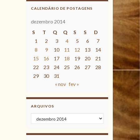
CALENDÁRIO DE POSTAGENS
dezembro 2014
S
T
Q
Q
S
S
D
1
2
3
4
5
6
7
8
9
10
11
12
13
14
15
16
17
18
19
20
21
22
23
24
25
26
27
28
29
30
31
« nov
fev »
ARQUIVOS
Arquivos