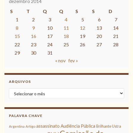
dezembro 2014
S
T
Q
Q
S
S
D
1
2
3
4
5
6
7
8
9
10
11
12
13
14
15
16
17
18
19
20
21
22
23
24
25
26
27
28
29
30
31
« nov
fev »
ARQUIVOS
Arquivos
PALAVRA CHAVE
assassinato
Audiência Pública
Brilhante Ustra
Argentina
Artigo