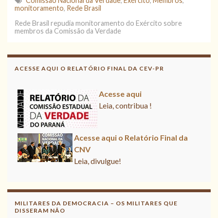
Comissão Nacional da Verdade
,
Exército
,
Membros
,
monitoramento
,
Rede Brasil
Rede Brasil repudia monitoramento do Exército sobre
membros da Comissão da Verdade
ACESSE AQUI O RELATÓRIO FINAL DA CEV-PR
Acesse aqui
Leia, contribua !
Acesse aqui o Relatório Final da CNV
Leia, divulgue!
Acesse aqui
Leia, contribua !
MILITARES DA DEMOCRACIA – OS MILITARES QUE
DISSERAM NÃO