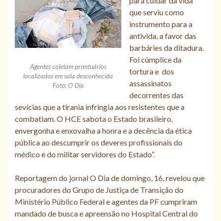
para cuidar da vida
que serviu como
instrumento para a
antivida, a favor das
barbáries da ditadura.
Foi cúmplice da
Agentes coletam prontuários
tortura e dos
localizados em sala desconhecida
assassinatos
Foto: O Dia
decorrentes das
sevícias que a tirania infringia aos resistentes que a
combatiam. O HCE sabota o Estado brasileiro,
envergonha e enxovalha a honra e a decência da ética
pública ao descumprir os deveres profissionais do
médico e do militar servidores do Estado”.
Reportagem do jornal O Dia de domingo, 16, revelou que
procuradores do Grupo de Justiça de Transição do
Ministério Público Federal e agentes da PF cumpriram
mandado de busca e apreensão no Hospital Central do