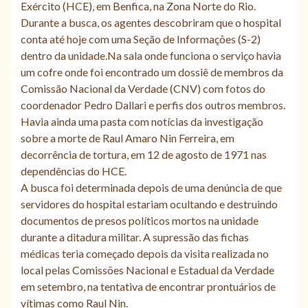
Exército (HCE), em Benfica, na Zona Norte do Rio.
Durante a busca, os agentes descobriram que o hospital
conta até hoje com uma Seção de Informações (S-2)
dentro da unidade.Na sala onde funciona o serviço havia
um cofre onde foi encontrado um dossiê de membros da
Comissão Nacional da Verdade (CNV) com fotos do
coordenador Pedro Dallari e perfis dos outros membros.
Havia ainda uma pasta com notícias da investigação
sobre a morte de Raul Amaro Nin Ferreira, em
decorrência de tortura, em 12 de agosto de 1971 nas
dependências do HCE.
A busca foi determinada depois de uma denúncia de que
servidores do hospital estariam ocultando e destruindo
documentos de presos políticos mortos na unidade
durante a ditadura militar. A supressão das fichas
médicas teria começado depois da visita realizada no
local pelas Comissões Nacional e Estadual da Verdade
em setembro, na tentativa de encontrar prontuários de
vítimas como Raul Nin.