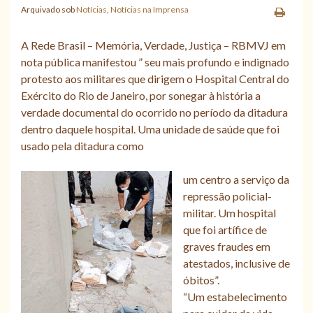
Arquivado sob
Notícias
,
Notícias na Imprensa
A Rede Brasil – Memória, Verdade, Justiça – RBMVJ em
nota pública manifestou ” seu mais profundo e indignado
protesto aos militares que dirigem o Hospital Central do
Exército do Rio de Janeiro, por sonegar à história a
verdade documental do ocorrido no período da ditadura
dentro daquele hospital. Uma unidade de saúde que foi
usado pela ditadura como
um centro a serviço da
repressão policial-
militar. Um hospital
que foi artífice de
graves fraudes em
atestados, inclusive de
óbitos”.
“Um estabelecimento