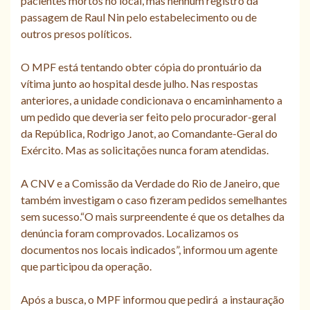
pacientes mortos no local, mas nenhum registro da
passagem de Raul Nin pelo estabelecimento ou de
outros presos políticos.
O MPF está tentando obter cópia do prontuário da
vítima junto ao hospital desde julho. Nas respostas
anteriores, a unidade condicionava o encaminhamento a
um pedido que deveria ser feito pelo procurador-geral
da República, Rodrigo Janot, ao Comandante-Geral do
Exército. Mas as solicitações nunca foram atendidas.
A CNV e a Comissão da Verdade do Rio de Janeiro, que
também investigam o caso fizeram pedidos semelhantes
sem sucesso.“O mais surpreendente é que os detalhes da
denúncia foram comprovados. Localizamos os
documentos nos locais indicados”, informou um agente
que participou da operação.
Após a busca, o MPF informou que pedirá a instauração