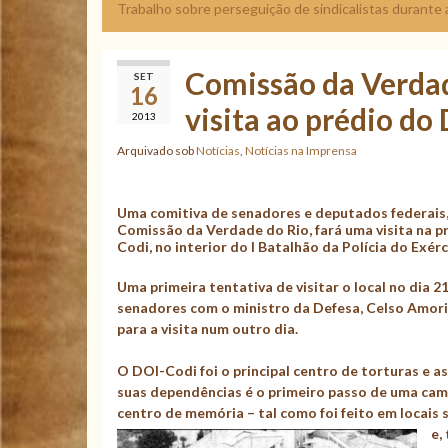
Trabalho sobre perseguição de sindicalistas durante 
Comissão da Verdad
SET
16
visita ao prédio do
2013
Arquivado sob
Notícias
,
Notícias na Imprensa
Uma comitiva de senadores e deputados federais
Comissão da Verdade do Rio, fará uma visita na pr
Codi, no interior do I Batalhão da Polícia do Exérci
Uma primeira tentativa de visitar o local no dia 
senadores com o ministro da Defesa, Celso Amorim
para a visita num outro dia.
O DOI-Codi foi o principal centro de torturas e ass
suas dependências é o primeiro passo de uma ca
centro de memória – tal como foi feito em locais
e,