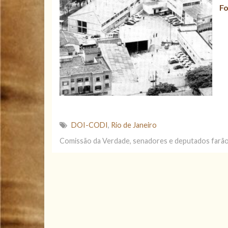
Fo
DOI-CODI
,
Rio de Janeiro
Comissão da Verdade, senadores e deputados farão 