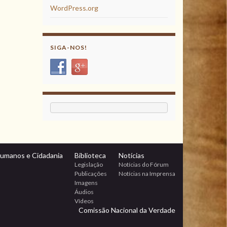
WordPress.org
SIGA-NOS!
Humanos e Cidadania
Biblioteca
Notícias
Legislação
Notícias do Fórum
Publicações
Notícias na Imprensa
Imagens
Áudios
Vídeos
Comissão Nacional da Verdade