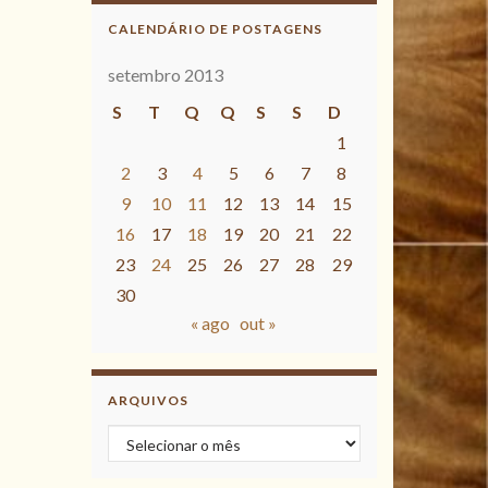
CALENDÁRIO DE POSTAGENS
setembro 2013
S
T
Q
Q
S
S
D
1
2
3
4
5
6
7
8
9
10
11
12
13
14
15
16
17
18
19
20
21
22
23
24
25
26
27
28
29
30
« ago
out »
ARQUIVOS
Arquivos