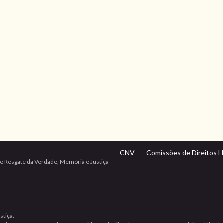
CNV
Comissões de Direitos 
e Resgate da Verdade, Memória e Justiça
stiça.