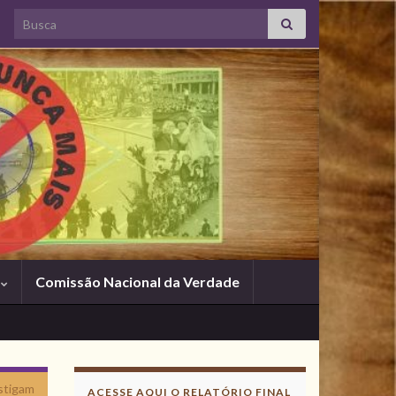
Search for:
s
Comissão Nacional da Verdade
stigam
ACESSE AQUI O RELATÓRIO FINAL