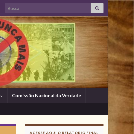
Search for:
s
Comissão Nacional da Verdade
ACESSE AQUI O RELATÓRIO FINAL