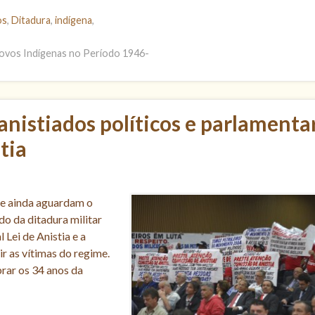
os
,
Ditadura
,
indígena
,
ovos Indígenas no Período 1946-
anistiados políticos e parlamenta
tia
ue ainda aguardam o
o da ditadura militar
 Lei de Anistia e a
ir as vítimas do regime.
rar os 34 anos da