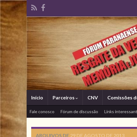
Início
Parceiros
CNV
Comissões d
Fale conosco
Fórum de discussão
Links interessan
ARQUIVOS DE
29 DE AGOSTO DE 2013