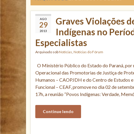
Graves Violações d
AGO
29
Indígenas no Perío
2013
Especialistas
Arquivado sob
Notícias
,
Notícias do Fórum
O Ministério Público do Estado do Paraná, por
Operacional das Promotorias de Justiça de Prot
Humanos – CAOPJDH e do Centro de Estudos e
Funcional – CEAF, promove no dia 02 de setembr
17h, a reunião “Povos Indígenas: Verdade, Memór
Continue lendo