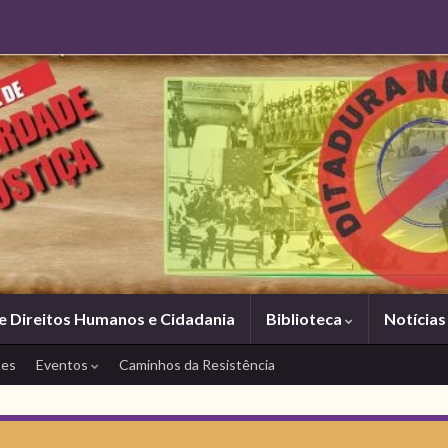
e Direitos Humanos e Cidadania
Biblioteca
Notícia
tes
Eventos
Caminhos da Resistência