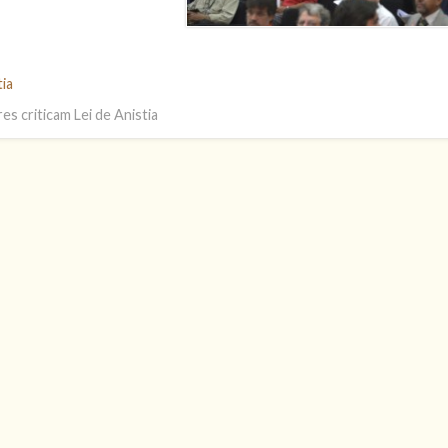
tia
es criticam Lei de Anistia