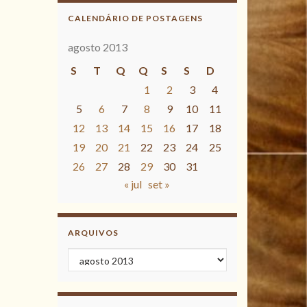
CALENDÁRIO DE POSTAGENS
agosto 2013
S
T
Q
Q
S
S
D
1
2
3
4
5
6
7
8
9
10
11
12
13
14
15
16
17
18
19
20
21
22
23
24
25
26
27
28
29
30
31
« jul
set »
ARQUIVOS
Arquivos