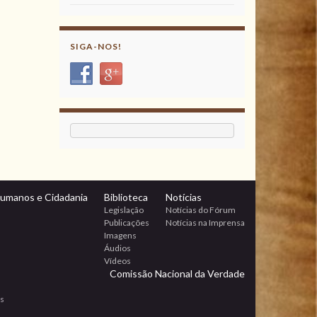
SIGA-NOS!
Humanos e Cidadania
Biblioteca
Notícias
Legislação
Notícias do Fórum
Publicações
Notícias na Imprensa
Imagens
Áudios
Vídeos
Comissão Nacional da Verdade
os