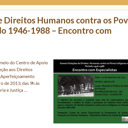
e Direitos Humanos contra os Po
do 1946-1988 – Encontro com
 meio do Centro de Apoio
eção aos Direitos
 Aperfeiçoamento
o de 2013, das 9h às
ia e Justiça …