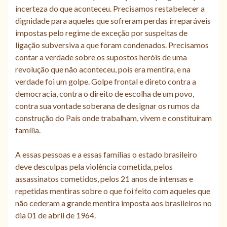
incerteza do que aconteceu. Precisamos restabelecer a
dignidade para aqueles que sofreram perdas irreparáveis
impostas pelo regime de exceção por suspeitas de
ligação subversiva a que foram condenados. Precisamos
contar a verdade sobre os supostos heróis de uma
revolução que não aconteceu, pois era mentira, e na
verdade foi um golpe. Golpe frontal e direto contra a
democracia, contra o direito de escolha de um povo,
contra sua vontade soberana de designar os rumos da
construção do País onde trabalham, vivem e constituíram
família.
A essas pessoas e a essas famílias o estado brasileiro
deve desculpas pela violência cometida, pelos
assassinatos cometidos, pelos 21 anos de intensas e
repetidas mentiras sobre o que foi feito com aqueles que
não cederam a grande mentira imposta aos brasileiros no
dia 01 de abril de 1964.