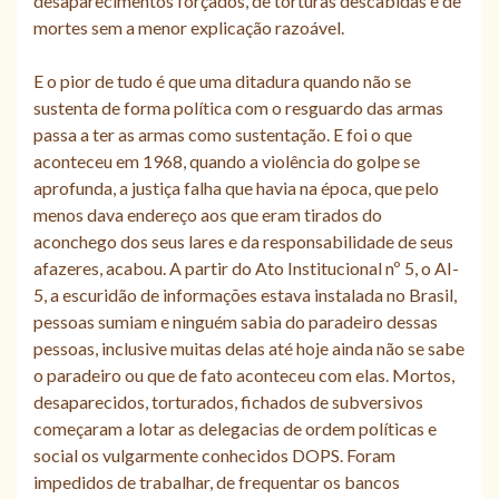
desaparecimentos forçados, de torturas descabidas e de
mortes sem a menor explicação razoável.
E o pior de tudo é que uma ditadura quando não se
sustenta de forma política com o resguardo das armas
passa a ter as armas como sustentação. E foi o que
aconteceu em 1968, quando a violência do golpe se
aprofunda, a justiça falha que havia na época, que pelo
menos dava endereço aos que eram tirados do
aconchego dos seus lares e da responsabilidade de seus
afazeres, acabou. A partir do Ato Institucional nº 5, o AI-
5, a escuridão de informações estava instalada no Brasil,
pessoas sumiam e ninguém sabia do paradeiro dessas
pessoas, inclusive muitas delas até hoje ainda não se sabe
o paradeiro ou que de fato aconteceu com elas. Mortos,
desaparecidos, torturados, fichados de subversivos
começaram a lotar as delegacias de ordem políticas e
social os vulgarmente conhecidos DOPS. Foram
impedidos de trabalhar, de frequentar os bancos