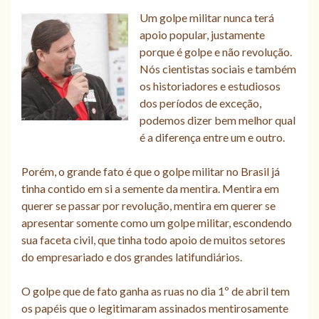
Um golpe militar nunca terá
apoio popular, justamente
porque é golpe e não revolução.
Nós cientistas sociais e também
os historiadores e estudiosos
dos períodos de exceção,
podemos dizer bem melhor qual
é a diferença entre um e outro.
Porém, o grande fato é que o golpe militar no Brasil já
tinha contido em si a semente da mentira. Mentira em
querer se passar por revolução, mentira em querer se
apresentar somente como um golpe militar, escondendo
sua faceta civil, que tinha todo apoio de muitos setores
do empresariado e dos grandes latifundiários.
O golpe que de fato ganha as ruas no dia 1º de abril tem
os papéis que o legitimaram assinados mentirosamente