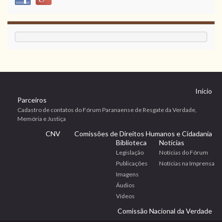
Início
Parceiros
Cadastro de contatos do Fórum Paranaense de Resgate da Verdade,
Memória e Justiça
CNV
Comissões de Direitos Humanos e Cidadania
Biblioteca
Notícias
Legislação
Notícias do Fórum
Publicações
Notícias na Imprensa
Imagens
Áudios
Vídeos
Comissão Nacional da Verdade