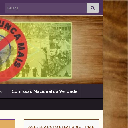
Search for:
s
Comissão Nacional da Verdade
ACESSE AQUI O RELATÓRIO FINAL