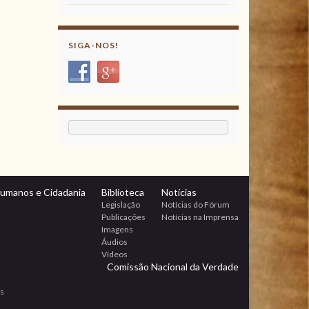
SIGA-NOS!
Humanos e Cidadania
Biblioteca
Notícias
Legislação
Notícias do Fórum
Publicações
Notícias na Imprensa
Imagens
Áudios
Vídeos
Comissão Nacional da Verdade
os