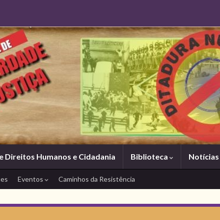
e Direitos Humanos e Cidadania
Biblioteca
Notícia
tes
Eventos
Caminhos da Resistência