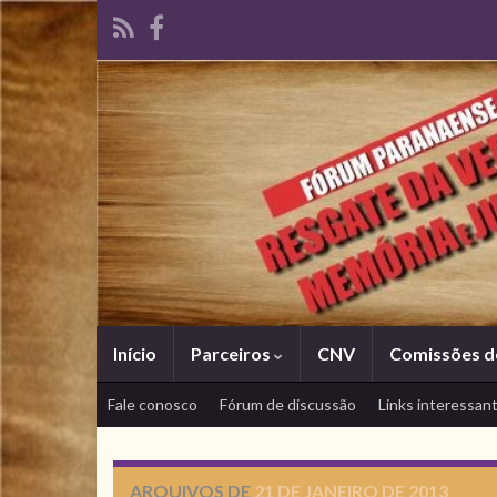
Início
Parceiros
CNV
Comissões d
Fale conosco
Fórum de discussão
Links interessan
ARQUIVOS DE
21 DE JANEIRO DE 2013