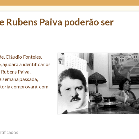
e Rubens Paiva poderão ser
, Cláudio Fonteles,
 ajudará a identificar os
 Rubens Paiva,
Na semana passada,
autoria comprovará, com
tificados