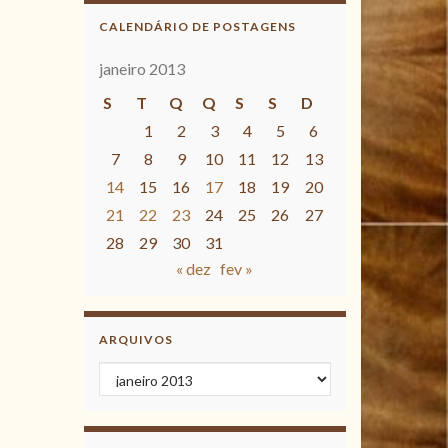
CALENDÁRIO DE POSTAGENS
janeiro 2013
S
T
Q
Q
S
S
D
1
2
3
4
5
6
7
8
9
10
11
12
13
14
15
16
17
18
19
20
21
22
23
24
25
26
27
28
29
30
31
« dez
fev »
ARQUIVOS
Arquivos