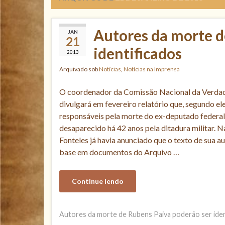
Autores da morte d
JAN
21
identificados
2013
Arquivado sob
Notícias
,
Notícias na Imprensa
O coordenador da Comissão Nacional da Verdade
divulgará em fevereiro relatório que, segundo ele,
responsáveis pela morte do ex-deputado federal
desaparecido há 42 anos pela ditadura militar. 
Fonteles já havia anunciado que o texto de sua 
base em documentos do Arquivo …
Continue lendo
Autores da morte de Rubens Paiva poderão ser iden