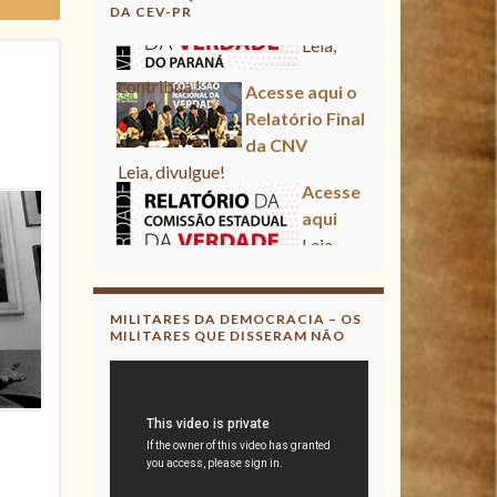
DA CEV-PR
Acesse aqui o Relatório Final
da CNV
Leia, divulgue!
Acesse aqui
Leia, contribua !
Acesse aqui o Relatório Final
da CNV
Leia, divulgue!
MILITARES DA DEMOCRACIA – OS
MILITARES QUE DISSERAM NÃO