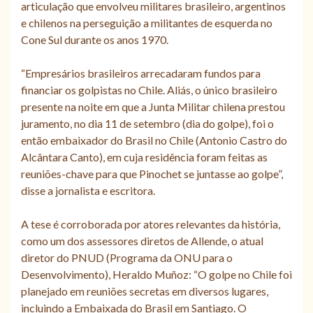
articulação que envolveu militares brasileiro, argentinos
e chilenos na perseguição a militantes de esquerda no
Cone Sul durante os anos 1970.
“Empresários brasileiros arrecadaram fundos para
financiar os golpistas no Chile. Aliás, o único brasileiro
presente na noite em que a Junta Militar chilena prestou
juramento, no dia 11 de setembro (dia do golpe), foi o
então embaixador do Brasil no Chile (Antonio Castro do
Alcântara Canto), em cuja residência foram feitas as
reuniões-chave para que Pinochet se juntasse ao golpe”,
disse a jornalista e escritora.
A tese é corroborada por atores relevantes da história,
como um dos assessores diretos de Allende, o atual
diretor do PNUD (Programa da ONU para o
Desenvolvimento), Heraldo Muñoz: “O golpe no Chile foi
planejado em reuniões secretas em diversos lugares,
incluindo a Embaixada do Brasil em Santiago. O