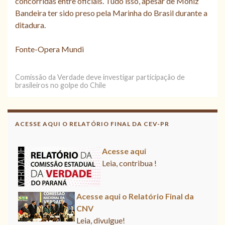
concorridas entre oficiais. Tudo isso, apesar de Moniz
Bandeira ter sido preso pela Marinha do Brasil durante a
ditadura.
Fonte-Opera Mundi
Comissão da Verdade deve investigar participação de
brasileiros no golpe do Chile
ACESSE AQUI O RELATÓRIO FINAL DA CEV-PR
Acesse aqui
Leia, contribua !
Acesse aqui o Relatório Final da CNV
Leia, divulgue!