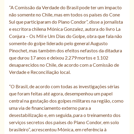
“A Comissão da Verdade do Brasil pode ter um impacto
não somente no Chile, mas em todos os países do Cone
Sul que participaram do Plano Condor”, disse a jornalista
e escritora chilena Mónica Gonzalez, autora do livro La
Conjura – Os Mil e Um Dias do Golpe, obra que fala não
somente do golpe liderado pelo general Augusto
Pinochet, mas também dos efeitos nefastos da ditadura
que durou 17 anos e deixou 2.279 mortos e 1.102
desaparecidos no Chile, de acordo com a Comissão de
Verdade e Reconciliação local.
“O Brasil, de acordo com todas as investigações sérias
que foram feitas até agora, desempenhou um papel
central na gestação dos golpes militares na região, como
uma via de financiamento externo para a
desestabilização e, em seguida, para o treinamento dos
serviços secretos dos países do Plano Condor, em solo
brasileiro”, acrescentou Mónica, em referência à