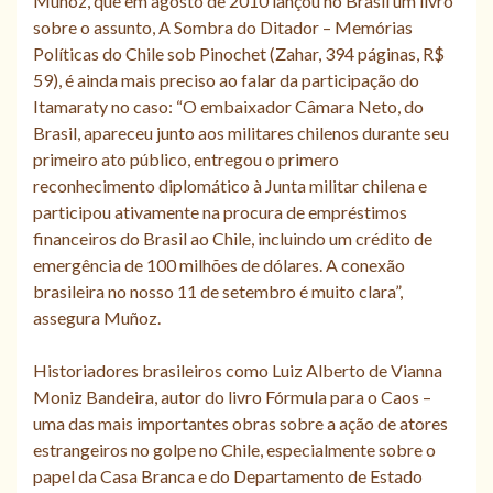
Muñoz, que em agosto de 2010 lançou no Brasil um livro
sobre o assunto, A Sombra do Ditador – Memórias
Políticas do Chile sob Pinochet (Zahar, 394 páginas, R$
59), é ainda mais preciso ao falar da participação do
Itamaraty no caso: “O embaixador Câmara Neto, do
Brasil, apareceu junto aos militares chilenos durante seu
primeiro ato público, entregou o primero
reconhecimento diplomático à Junta militar chilena e
participou ativamente na procura de empréstimos
financeiros do Brasil ao Chile, incluindo um crédito de
emergência de 100 milhões de dólares. A conexão
brasileira no nosso 11 de setembro é muito clara”,
assegura Muñoz.
Historiadores brasileiros como Luiz Alberto de Vianna
Moniz Bandeira, autor do livro Fórmula para o Caos –
uma das mais importantes obras sobre a ação de atores
estrangeiros no golpe no Chile, especialmente sobre o
papel da Casa Branca e do Departamento de Estado