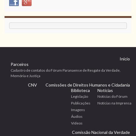
Início
Parceiros
Cadastro de contatos do Fórum Paranaense de Resgate da Verdade,
Memória e Justiça
CNV
Comissões de Direitos Humanos e Cidadania
Biblioteca
Notícias
Legislação
Notícias do Fórum
Publicações
Notícias na Imprensa
Imagens
Áudios
Vídeos
Comissão Nacional da Verdade