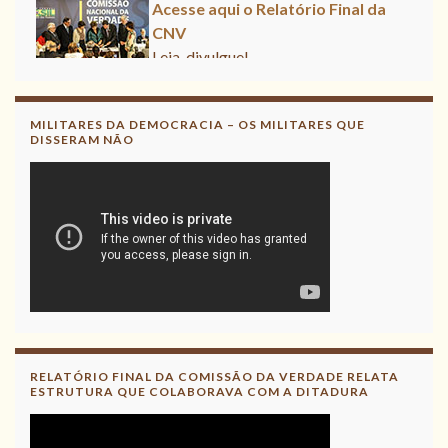
Acesse aqui o Relatório Final da
CNV
Leia, divulgue!
MILITARES DA DEMOCRACIA – OS MILITARES QUE
DISSERAM NÃO
RELATÓRIO FINAL DA COMISSÃO DA VERDADE RELATA
ESTRUTURA QUE COLABORAVA COM A DITADURA