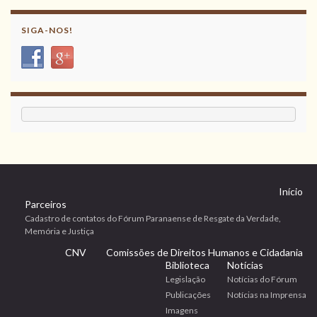
SIGA-NOS!
Início
Parceiros
Cadastro de contatos do Fórum Paranaense de Resgate da Verdade,
Memória e Justiça
CNV
Comissões de Direitos Humanos e Cidadania
Biblioteca
Notícias
Legislação
Notícias do Fórum
Publicações
Notícias na Imprensa
Imagens