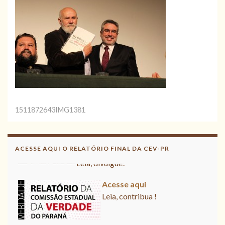
1511872643IMG1381
Acesse aqui o Relatório Final da
CNV
ACESSE AQUI O RELATÓRIO FINAL DA CEV-PR
Leia, divulgue!
Acesse aqui
Leia, contribua !