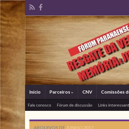
Início
Parceiros
CNV
Comissões d
Fale conosco
Fórum de discussão
Links interessan
ARQUIVOS DE
JUNHO 2017