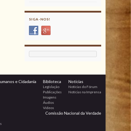
SIGA-NOS!
Humanos e Cidadania
Biblioteca
Notícias
Legislação
Notícias do Fórum
Publicações
Notícias na Imprensa
Imagens
Áudios
Vídeos
Comissão Nacional da Verdade
os