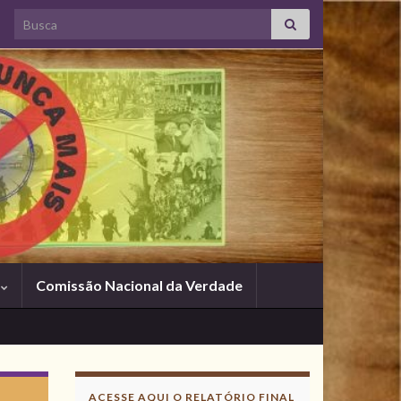
Search for:
s
Comissão Nacional da Verdade
ACESSE AQUI O RELATÓRIO FINAL