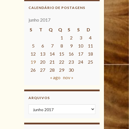
CALENDÁRIO DE POSTAGENS
junho 2017
S
T
Q
Q
S
S
D
1
2
3
4
5
6
7
8
9
10
11
12
13
14
15
16
17
18
19
20
21
22
23
24
25
26
27
28
29
30
« ago
nov »
ARQUIVOS
Arquivos