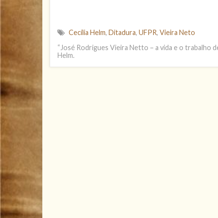
Cecília Helm
,
Ditadura
,
UFPR
,
Vieira Neto
“José Rodrigues Vieira Netto – a vida e o trabalho d
Helm.