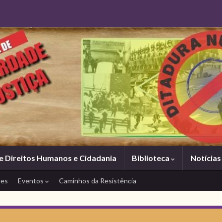
e Direitos Humanos e Cidadania
Biblioteca
Notícia
tes
Eventos
Caminhos da Resistência