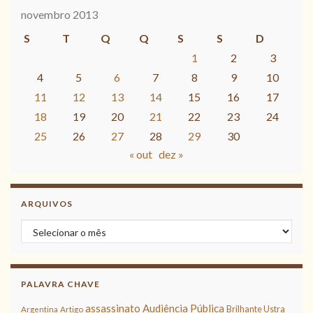
novembro 2013
S
T
Q
Q
S
S
D
1
2
3
4
5
6
7
8
9
10
11
12
13
14
15
16
17
18
19
20
21
22
23
24
25
26
27
28
29
30
« out
dez »
ARQUIVOS
Arquivos
PALAVRA CHAVE
assassinato
Audiência Pública
Brilhante Ustra
Argentina
Artigo