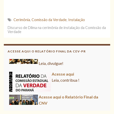
Cerimônia
,
Comissão da Verdade
,
Instalação
Discurso de Dilma na cerimônia de instalação da Comissão da
Verdade
Acesse aqui o Relatório Final da
ACESSE AQUI O RELATÓRIO FINAL DA CEV-PR
CNV
Leia, divulgue!
Acesse aqui
Leia, contribua !
Acesse aqui o Relatório Final da
CNV
Leia, divulgue!