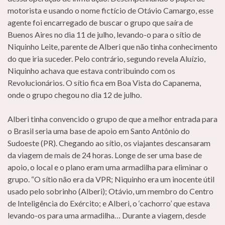
motorista e usando o nome fictício de Otávio Camargo, esse
agente foi encarregado de buscar o grupo que saíra de
Buenos Aires no dia 11 de julho, levando-o para o sítio de
Niquinho Leite, parente de Alberi que não tinha conhecimento
do que iria suceder. Pelo contrário, segundo revela Aluízio,
Niquinho achava que estava contribuindo com os
Revolucionários. O sítio fica em Boa Vista do Capanema,
onde o grupo chegou no dia 12 de julho.
Alberi tinha convencido o grupo de que a melhor entrada para
o Brasil seria uma base de apoio em Santo Antônio do
Sudoeste (PR). Chegando ao sítio, os viajantes descansaram
da viagem de mais de 24 horas. Longe de ser uma base de
apoio, o local e o plano eram uma armadilha para eliminar o
grupo. “O sítio não era da VPR; Niquinho era um inocente útil
usado pelo sobrinho (Alberi); Otávio, um membro do Centro
de Inteligência do Exército; e Alberi, o ‘cachorro’ que estava
levando-os para uma armadilha… Durante a viagem, desde