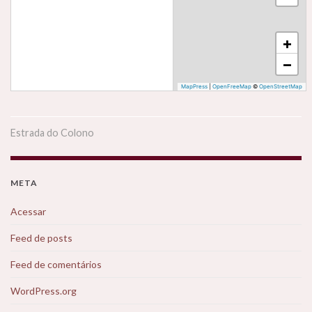
+
−
MapPress
|
OpenFreeMap
©
OpenStreetMap
Estrada do Colono
META
Acessar
Feed de posts
Feed de comentários
WordPress.org