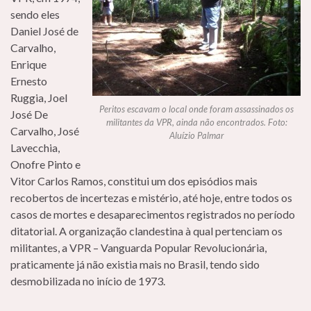
sendo eles
Daniel José de
Carvalho,
Enrique
Ernesto
Ruggia, Joel
Peritos escavam o local onde foram assassinados os
José De
militantes da VPR, ainda não encontrados. Foto:
Carvalho, José
Aluízio Palmar
Lavecchia,
Onofre Pinto e
Vitor Carlos Ramos, constitui um dos episódios mais
recobertos de incertezas e mistério, até hoje, entre todos os
casos de mortes e desaparecimentos registrados no período
ditatorial. A organização clandestina à qual pertenciam os
militantes, a VPR – Vanguarda Popular Revolucionária,
praticamente já não existia mais no Brasil, tendo sido
desmobilizada no início de 1973.