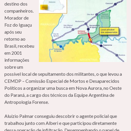
destino dos
companheiros.
Morador de
Foz do Iguaçu
após seu
retorno ao
Brasil, recebeu
em 2001
informações
sobre um
possível local de sepultamento dos militantes, o que levou a
CEMDP – Comissão Especial de Mortos e Desaparecidos
Políticos a organizar uma busca em Nova Aurora, no Oeste
do Paraná, a cargo dos técnicos da Equipe Argentina de
Antropologia Forense.
Aluízio Palmar conseguiu descobrir o agente policial que
trabalhou junto com Alberi e que participou diretamente
dessa operação de infiltração. Desempenhando o papel de