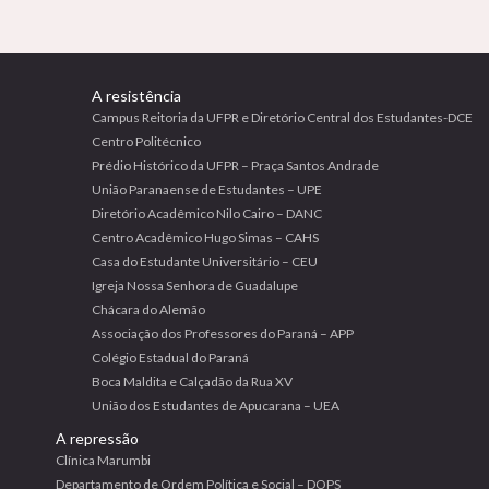
A resistência
Campus Reitoria da UFPR e Diretório Central dos Estudantes-DCE
Centro Politécnico
Prédio Histórico da UFPR – Praça Santos Andrade
União Paranaense de Estudantes – UPE
Diretório Acadêmico Nilo Cairo – DANC
Centro Acadêmico Hugo Simas – CAHS
Casa do Estudante Universitário – CEU
Igreja Nossa Senhora de Guadalupe
Chácara do Alemão
Associação dos Professores do Paraná – APP
Colégio Estadual do Paraná
Boca Maldita e Calçadão da Rua XV
União dos Estudantes de Apucarana – UEA
A repressão
Clínica Marumbi
Departamento de Ordem Política e Social – DOPS