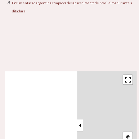
Documentação argentina comprova desaparecimento de brasileiros durante a
ditadura