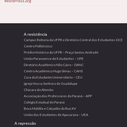
WordPress.org
A resistência
Campus Reitoria da UFPR e Diretório Central dos Estudantes-DCE
Centro Politécnico
Prédio Histórico da UFPR – Praça Santos Andrade
União Paranaense de Estudantes – UPE
Diretório Acadêmico Nilo Cairo – DANC
Centro Acadêmico Hugo Simas – CAHS
Casa do Estudante Universitário – CEU
Igreja Nossa Senhora de Guadalupe
Chácara do Alemão
Associação dos Professores do Paraná – APP
Colégio Estadual do Paraná
Boca Maldita e Calçadão da Rua XV
União dos Estudantes de Apucarana – UEA
A repressão