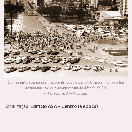
Quinze mil professores em concentração no Centro Cívico em um dos três
acampamentos que aconteceram da década de 80.
Foto: arquivo APP-Sindicato
Localização:
Edifício ASA – Centro (à época)