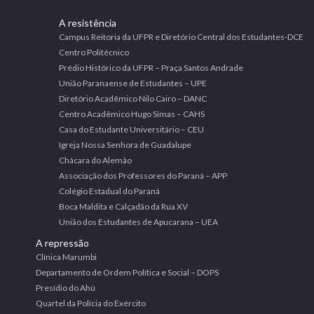
A resistência
Campus Reitoria da UFPR e Diretório Central dos Estudantes-DCE
Centro Politécnico
Prédio Histórico da UFPR – Praça Santos Andrade
União Paranaense de Estudantes – UPE
Diretório Acadêmico Nilo Cairo – DANC
Centro Acadêmico Hugo Simas – CAHS
Casa do Estudante Universitário – CEU
Igreja Nossa Senhora de Guadalupe
Chácara do Alemão
Associação dos Professores do Paraná – APP
Colégio Estadual do Paraná
Boca Maldita e Calçadão da Rua XV
União dos Estudantes de Apucarana – UEA
A repressão
Clínica Marumbi
Departamento de Ordem Política e Social – DOPS
Presídio do Ahú
Quartel da Polícia do Exército