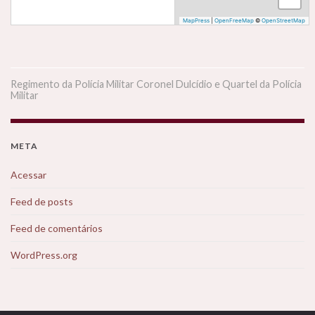
MapPress
|
OpenFreeMap
©
OpenStreetMap
Regimento da Polícia Militar Coronel Dulcídio e Quartel da Polícia
Militar
META
Acessar
Feed de posts
Feed de comentários
WordPress.org