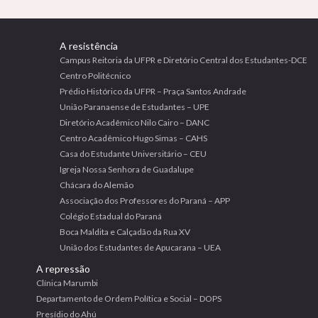
A resistência
Campus Reitoria da UFPR e Diretório Central dos Estudantes-DCE
Centro Politécnico
Prédio Histórico da UFPR – Praça Santos Andrade
União Paranaense de Estudantes – UPE
Diretório Acadêmico Nilo Cairo – DANC
Centro Acadêmico Hugo Simas – CAHS
Casa do Estudante Universitário – CEU
Igreja Nossa Senhora de Guadalupe
Chácara do Alemão
Associação dos Professores do Paraná – APP
Colégio Estadual do Paraná
Boca Maldita e Calçadão da Rua XV
União dos Estudantes de Apucarana – UEA
A repressão
Clínica Marumbi
Departamento de Ordem Política e Social – DOPS
Presídio do Ahú