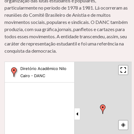
organização das lutas estudantis e populares,
particularmente no período de 1978 a 1981. Lá ocorreram as
reuniões do Comitê Brasileiro de Anistia e de muitos
movimentos sociais, populares e sindicais. O DANC também
produzia, com sua gráfica,jornais, panfletos e cartazes para
todos esses movimentos. A entidade transcendeu, assim, seu
caráter de representação estudantil e foi uma referência na
conquista da democracia.
Diretório Acadêmico Nilo
Cairo - DANC