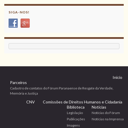
SIGA-NOS!
Início
Parceiros
Cadastro de contatos do Fórum Paranaense de Resgate da Verdade,
Memória e Justiça
CNV
Comissões de Direitos Humanos e Cidadania
Biblioteca
Notícias
Legislação
Notícias do Fórum
Publicações
Notícias na Imprensa
Imagens