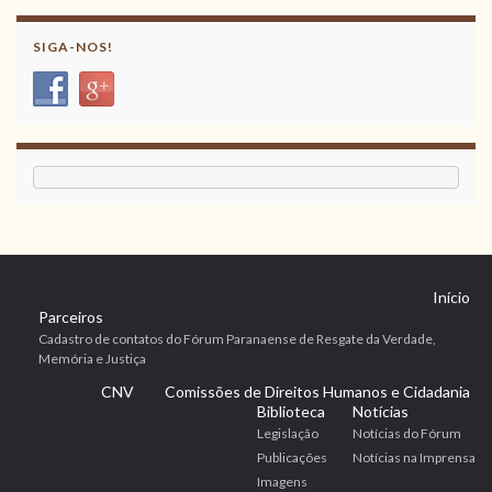
SIGA-NOS!
Início
Parceiros
Cadastro de contatos do Fórum Paranaense de Resgate da Verdade,
Memória e Justiça
CNV
Comissões de Direitos Humanos e Cidadania
Biblioteca
Notícias
Legislação
Notícias do Fórum
Publicações
Notícias na Imprensa
Imagens