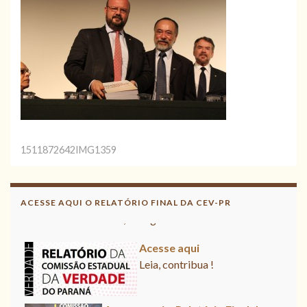
1511872642IMG1359
Acesse aqui o Relatório Final da
CNV
ACESSE AQUI O RELATÓRIO FINAL DA CEV-PR
Leia, divulgue!
Acesse aqui
Leia, contribua !
Acesse aqui o Relatório Final da