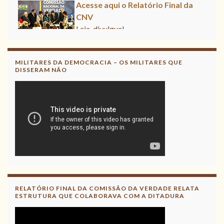
Acesse aqui o Relatório Final da
CNV
Leia, divulgue!
MILITARES DA DEMOCRACIA – OS MILITARES QUE
DISSERAM NÃO
RELATÓRIO FINAL DA COMISSÃO DA VERDADE RELATA
ESTRUTURA QUE COLABORAVA COM A DITADURA