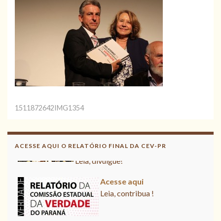
1511872642IMG1354
Acesse aqui o Relatório Final da
CNV
ACESSE AQUI O RELATÓRIO FINAL DA CEV-PR
Leia, divulgue!
Acesse aqui
Leia, contribua !