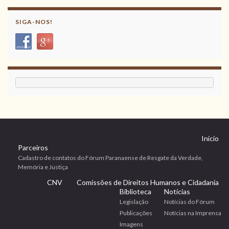
SIGA-NOS!
Início
Parceiros
Cadastro de contatos do Fórum Paranaense de Resgate da Verdade,
Memória e Justiça
CNV
Comissões de Direitos Humanos e Cidadania
Biblioteca
Notícias
Legislação
Notícias do Fórum
Publicações
Notícias na Imprensa
Imagens