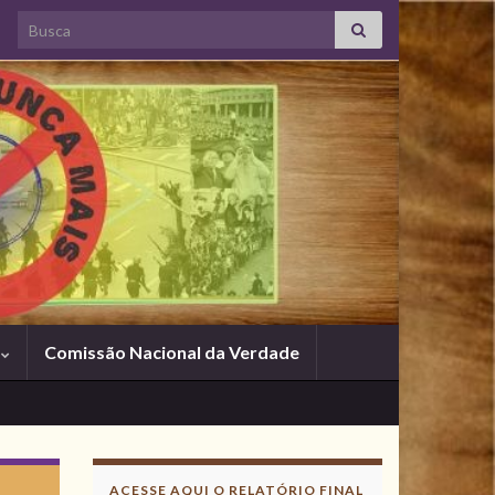
Search for:
s
Comissão Nacional da Verdade
ACESSE AQUI O RELATÓRIO FINAL