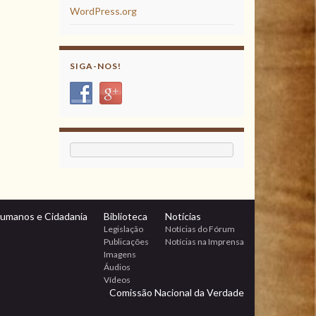
WordPress.org
SIGA-NOS!
Humanos e Cidadania
Biblioteca
Notícias
Legislação
Notícias do Fórum
Publicações
Notícias na Imprensa
Imagens
Áudios
Vídeos
Comissão Nacional da Verdade