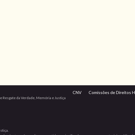
CNV
Comissões de Direitos 
e Resgate da Verdade, Memória e Justiça
stiça.