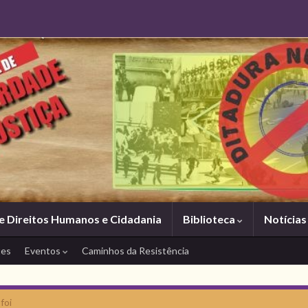
e Direitos Humanos e Cidadania
Biblioteca
Notícia
tes
Eventos
Caminhos da Resistência
foi