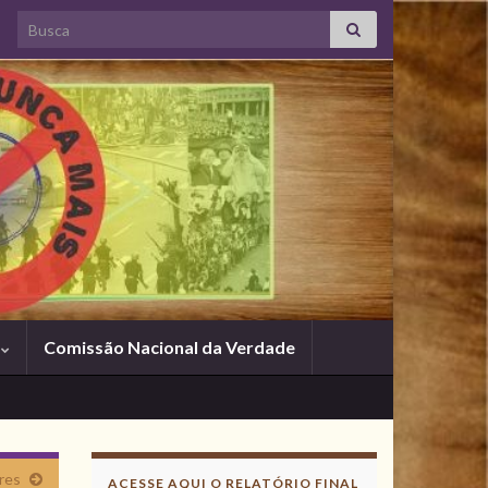
Search for:
s
Comissão Nacional da Verdade
res
ACESSE AQUI O RELATÓRIO FINAL