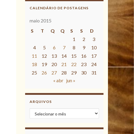
CALENDÁRIO DE POSTAGENS
maio 2015
S
T
Q
Q
S
S
D
1
2
3
4
5
6
7
8
9
10
11
12
13
14
15
16
17
18
19
20
21
22
23
24
25
26
27
28
29
30
31
« abr
jun »
ARQUIVOS
Arquivos