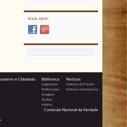
SIGA-NOS!
Humanos e Cidadania
Biblioteca
Notícias
Legislação
Notícias do Fórum
Publicações
Notícias na Imprensa
Imagens
Áudios
Vídeos
Comissão Nacional da Verdade
os