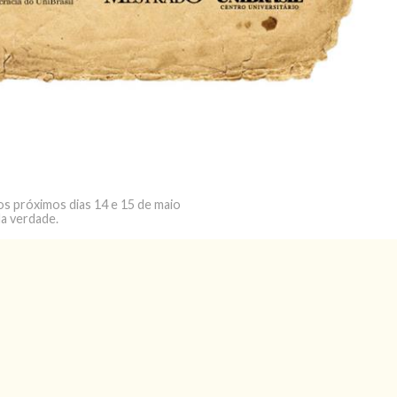
os próximos dias 14 e 15 de maio
da verdade.