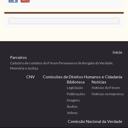
Início
Parceiros
Cadastro de contatos do Fórum Paranaense de Resgate da Verdade,
Memória e Justiça
CNV
Comissões de Direitos Humanos e Cidadania
Biblioteca
Notícias
Legislação
Notícias do Fórum
Publicações
Notícias na Imprensa
Imagens
Áudios
Vídeos
Comissão Nacional da Verdade