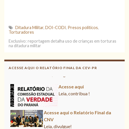
Ditadura Militar
,
DOI-CODI
,
Presos políticos
,
Torturadores
Exclusivo: reportagem detalha uso de crianças em torturas
na ditadura militar
Acesse aqui o Relatório Final da
CNV
ACESSE AQUI O RELATÓRIO FINAL DA CEV-PR
Leia, divulgue!
Acesse aqui
Leia, contribua !
Acesse aqui o Relatório Final da
CNV
Leia, divulgue!