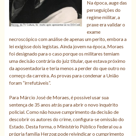
Na época, auge das
perseguições do
regime militar, a
praxe era validar o
exame
necroscópico com análise de apenas um perito, embora a
lei exigisse dois legistas. Ainda jovem na época, Moraes
foi designado para o caso porque os militares temiam
uma decisão contrária do juiz titular, que estava próximo
da aposentadoria e teria menos a perder do que outro no
começo da carreira. As provas para condenar a União
foram “irrefutáveis”.
Para Márcio José de Moraes, é possível usar sua
sentença de 35 anos atrás para abrir o novo inquérito
policial. Como não houve cumprimento da decisão de
descobrir os autores do crime, configura-se omissão do
Estado. Desta forma, o Ministério Público Federal ou a
própria família Herzog pode reivindicar o cumprimento