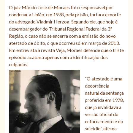
O juiz Márcio José de Moraes foi o responsável por
condenar a União, em 1978, pela prisão, tortura e morte
do advogado Vladmir Herzog. Segundo ele, que hoje é
desembargador do Tribunal Regional Federal da 3ª
Região, o caso não se encerra com a emissão do novo
atestado de óbito, o que ocorreu só em março de 2013.
Em entrevista à revista Veja, Moraes defende que o triste
episódio acabará apenas com a identificação dos
culpados.
“O atestado é uma
decorrência
natural da sentença
proferida em 1978,
que já invalidava a
versão oficial do
enforcamento e do
suicídio”, afirma.