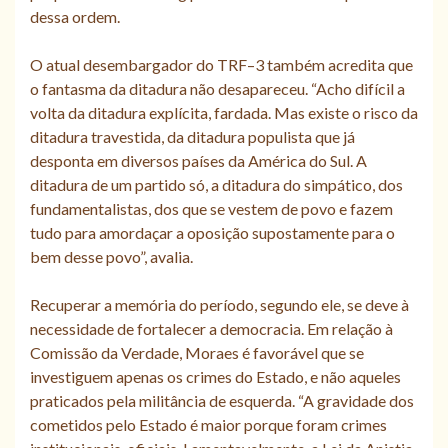
dessa ordem.
O atual desembargador do TRF–3 também acredita que
o fantasma da ditadura não desapareceu. “Acho difícil a
volta da ditadura explícita, fardada. Mas existe o risco da
ditadura travestida, da ditadura populista que já
desponta em diversos países da América do Sul. A
ditadura de um partido só, a ditadura do simpático, dos
fundamentalistas, dos que se vestem de povo e fazem
tudo para amordaçar a oposição supostamente para o
bem desse povo”, avalia.
Recuperar a memória do período, segundo ele, se deve à
necessidade de fortalecer a democracia. Em relação à
Comissão da Verdade, Moraes é favorável que se
investiguem apenas os crimes do Estado, e não aqueles
praticados pela militância de esquerda. “A gravidade dos
cometidos pelo Estado é maior porque foram crimes