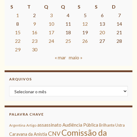
S
T
Q
Q
S
S
D
1
2
3
4
5
6
7
8
9
10
11
12
13
14
15
16
17
18
19
20
21
22
23
24
25
26
27
28
29
30
« mar
maio »
ARQUIVOS
Arquivos
PALAVRA CHAVE
assassinato
Audiência Pública
Brilhante Ustra
Argentina
Artigo
Comissão da
CNV
Caravana da Anistia