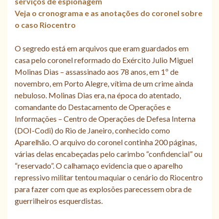
serviços de espionagem
Veja o cronograma e as anotações do coronel sobre
o caso Riocentro
O segredo está em arquivos que eram guardados em
casa pelo coronel reformado do Exército Julio Miguel
Molinas Dias – assassinado aos 78 anos, em 1º de
novembro, em Porto Alegre, vítima de um crime ainda
nebuloso. Molinas Dias era, na época do atentado,
comandante do Destacamento de Operações e
Informações – Centro de Operações de Defesa Interna
(DOI-Codi) do Rio de Janeiro, conhecido como
Aparelhão. O arquivo do coronel continha 200 páginas,
várias delas encabeçadas pelo carimbo “confidencial” ou
“reservado”. O calhamaço evidencia que o aparelho
repressivo militar tentou maquiar o cenário do Riocentro
para fazer com que as explosões parecessem obra de
guerrilheiros esquerdistas.