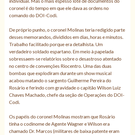
individual. Mas o mais espesso lote de documentos do
coronel é do tempo em que ele dava as ordens no
comando do DOI-Codi.
De próprio punho, o coronel Molinas teria redigido parte
desses memorandos, divididos em dias, horas e minutos.
Trabalho facilitado porque era detalhista. Um
verdadeiro soldado espartano. Em meio à papelada
sobressaem-se relatórios sobre o desastroso atentado
no centro de convenções Riocentro. Uma das duas
bombas que explodiram durante um show musical
acabou matando o sargento Guilherme Pereira do
Rosário e ferindo com gravidade o capitão Wilson Luiz
Chaves Machado, chefe da seção de Operações do DOI-
Codi.
Os papéis do coronel Molinas mostram que Rosário
tinha o codinome de Agente Wagner e Wilson era
chamado Dr. Marcos (militares de baixa patente eram