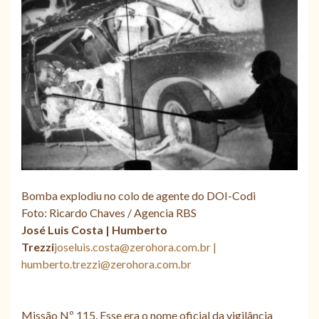
Bomba explodiu no colo de agente do DOI-Codi
Foto: Ricardo Chaves / Agencia RBS
José Luis Costa | Humberto
Trezzi
joseluis.costa@zerohora.com.br |
humberto.trezzi@zerohora.com.br
Missão Nº 115. Esse era o nome oficial da vigilância