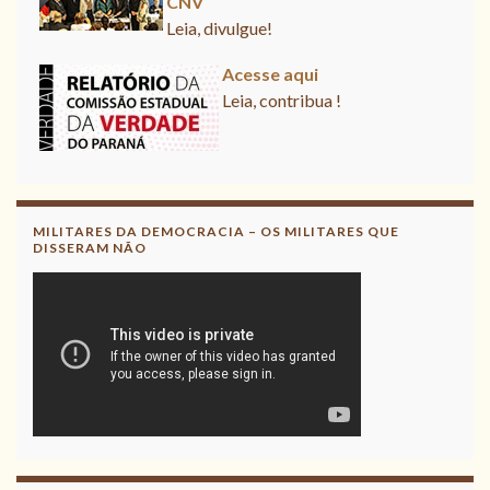
CNV
Leia, divulgue!
Acesse aqui
Leia, contribua !
Acesse aqui o Relatório Final da
CNV
Leia, divulgue!
MILITARES DA DEMOCRACIA – OS MILITARES QUE
DISSERAM NÃO