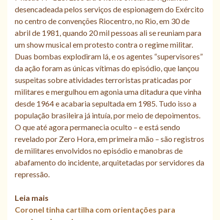
desencadeada pelos serviços de espionagem do Exército
no centro de convenções Riocentro, no Rio, em 30 de
abril de 1981, quando 20 mil pessoas ali se reuniam para
um show musical em protesto contra o regime militar.
Duas bombas explodiram lá, e os agentes “supervisores”
da ação foram as únicas vítimas do episódio, que lançou
suspeitas sobre atividades terroristas praticadas por
militares e mergulhou em agonia uma ditadura que vinha
desde 1964 e acabaria sepultada em 1985. Tudo isso a
população brasileira já intuía, por meio de depoimentos.
O que até agora permanecia oculto – e está sendo
revelado por Zero Hora, em primeira mão – são registros
de militares envolvidos no episódio e manobras de
abafamento do incidente, arquitetadas por servidores da
repressão.
Leia mais
Coronel tinha cartilha com orientações para