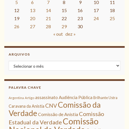
5
6
7
8
9
10
11
12
13
14
15
16
17
18
19
20
21
22
23
24
25
26
27
28
29
30
« out
dez »
ARQUIVOS
Arquivos
PALAVRA CHAVE
assassinato
Audiência Pública
Brilhante Ustra
Argentina
Artigo
Comissão da
CNV
Caravana da Anistia
Verdade
Comissão
Comissão de Anistia
Comissão
Estadual da Verdade