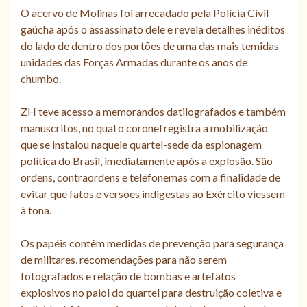
O acervo de Molinas foi arrecadado pela Polícia Civil
gaúcha após o assassinato dele e revela detalhes inéditos
do lado de dentro dos portões de uma das mais temidas
unidades das Forças Armadas durante os anos de
chumbo.
ZH teve acesso a memorandos datilografados e também
manuscritos, no qual o coronel registra a mobilização
que se instalou naquele quartel-sede da espionagem
política do Brasil, imediatamente após a explosão. São
ordens, contraordens e telefonemas com a finalidade de
evitar que fatos e versões indigestas ao Exército viessem
à tona.
Os papéis contêm medidas de prevenção para segurança
de militares, recomendações para não serem
fotografados e relação de bombas e artefatos
explosivos no paiol do quartel para destruição coletiva e