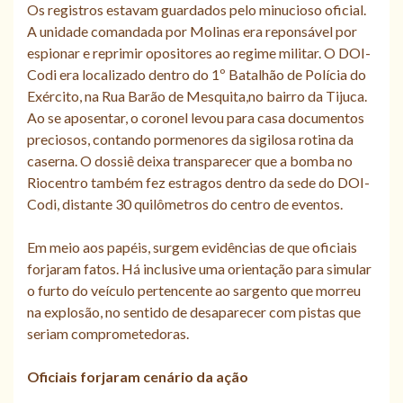
Os registros estavam guardados pelo minucioso oficial.
A unidade comandada por Molinas era reponsável por
espionar e reprimir opositores ao regime militar. O DOI-
Codi era localizado dentro do 1º Batalhão de Polícia do
Exército, na Rua Barão de Mesquita,no bairro da Tijuca.
Ao se aposentar, o coronel levou para casa documentos
preciosos, contando pormenores da sigilosa rotina da
caserna. O dossiê deixa transparecer que a bomba no
Riocentro também fez estragos dentro da sede do DOI-
Codi, distante 30 quilômetros do centro de eventos.
Em meio aos papéis, surgem evidências de que oficiais
forjaram fatos. Há inclusive uma orientação para simular
o furto do veículo pertencente ao sargento que morreu
na explosão, no sentido de desaparecer com pistas que
seriam comprometedoras.
Oficiais forjaram cenário da ação