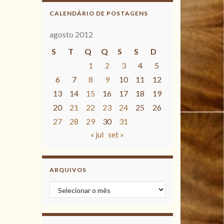
CALENDÁRIO DE POSTAGENS
agosto 2012
S
T
Q
Q
S
S
D
1
2
3
4
5
6
7
8
9
10
11
12
13
14
15
16
17
18
19
20
21
22
23
24
25
26
27
28
29
30
31
« jul
set »
ARQUIVOS
Arquivos