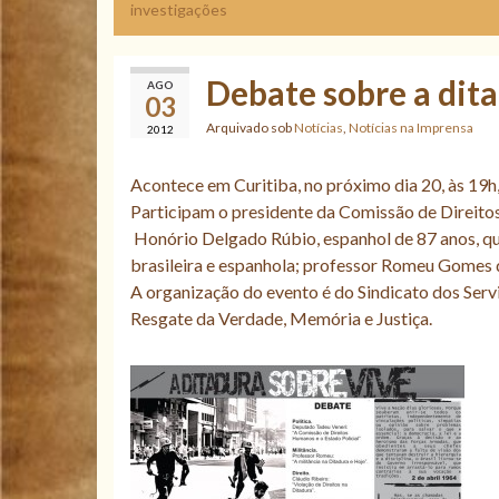
investigações
Debate sobre a dit
AGO
03
Arquivado sob
Notícias
,
Notícias na Imprensa
2012
Acontece em Curitiba, no próximo dia 20, às 19h,
Participam o presidente da Comissão de Direito
Honório Delgado Rúbio, espanhol de 87 anos, que
brasileira e espanhola; professor Romeu Gomes de
A organização do evento é do Sindicato dos Ser
Resgate da Verdade, Memória e Justiça.