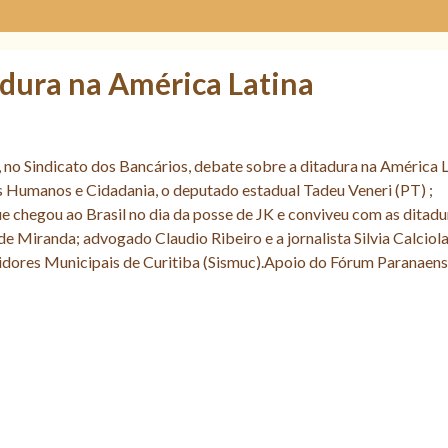
adura na América Latina
 no Sindicato dos Bancários, debate sobre a ditadura na América L
s Humanos e Cidadania, o deputado estadual Tadeu Veneri (PT) ;
 chegou ao Brasil no dia da posse de JK e conviveu com as ditadu
 Miranda; advogado Claudio Ribeiro e a jornalista Silvia Calciola
vidores Municipais de Curitiba (Sismuc).Apoio do Fórum Paranaen