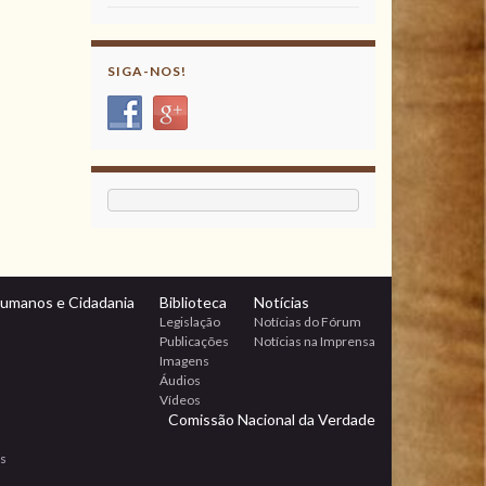
SIGA-NOS!
Humanos e Cidadania
Biblioteca
Notícias
Legislação
Notícias do Fórum
Publicações
Notícias na Imprensa
Imagens
Áudios
Vídeos
Comissão Nacional da Verdade
os